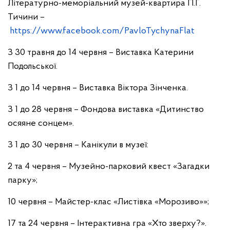
Літературно-меморіальний музей-квартира П.Г.
Тичини –
https://www.facebook.com/PavloTychynaFlat
З 30 травня до 14 червня – Виставка Катерини
Подольської.
З 1 до 14 червня – Виставка Віктора Зінченка.
З 1 до 28 червня – Фондова виставка «Дитинство
осяяне сонцем».
З 1 до 30 червня – Канікули в музеї:
2 та 4 червня – Музейно-парковий квест «Загадки
парку»;
10 червня – Майстер-клас «Листівка «Морозиво»»;
17 та 24 червня – Інтерактивна гра «Хто зверху?».