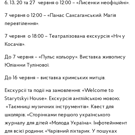
6, 13, 20 та 27 червня о 12:00 – «Лисенки неофіційні».
7 червня о 12:00 – «Панас Саксаганський. Магія
перевтілення».
7 червня о 18:00 – Театралізована екскурсія «Ніч у
Косачів».
До 7 червня – «Пульс кольору». Виставка живопису
Юліанни Тулінової.
До 16 червня – виставка кримських митців.
Екскурсії та події на замовлення: «Welcome to
Starytskyi House». Екскурсія англійською мовою;
«Таємниці музичних інструментів». Квест для
школярів; «Сторінками першого українського
журналу для дітей «Молода Україна». Інфотейнмент
для всієї родини; «Чарівний ліхтарик. У пошуках