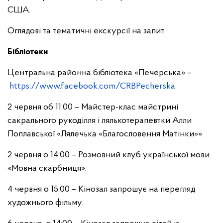
США.
Оглядові та тематичні екскурсії на запит.
Бібліотеки
Центральна районна бібліотека «Печерська» –
https://www.facebook.com/CRBPecherska
2 червня об 11:00 – Майстер-клас майстрині
сакрального рукоділля і лялькотерапевтки Алли
Поплавської «Лялечька «Благословення Матінки»».
2 червня о 14:00 – Розмовний клуб української мови
«Мовна скарбниця».
4 червня о 15:00 – Кінозал запрошує на перегляд
художнього фільму.