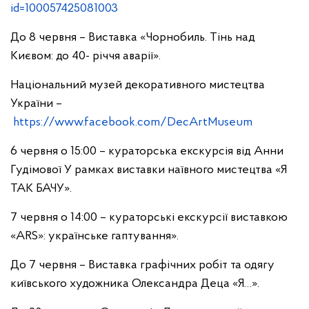
id=100057425081003
До 8 червня – Виставка «Чорнобиль. Тінь над
Києвом: до 40- річчя аварії».
Національний музей декоративного мистецтва
України –
https://www.facebook.com/DecArtMuseum
6 червня о 15:00 – кураторська екскурсія від Анни
Гудімової У рамках виставки наївного мистецтва «Я
ТАК БАЧУ».
7 червня о 14:00 – кураторські екскурсії виставкою
«ARS»: українське гаптування».
До 7 червня – Виставка графічних робіт та одягу
київського художника Олександра Деца «Я…».