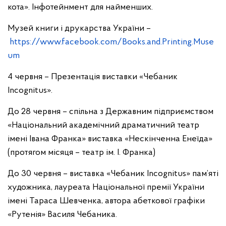
кота». Інфотейнмент для найменших.
Музей книги і друкарства України –
https://www.facebook.com/Books.and.Printing.Muse
um
4 червня – Презентація виставки «Чебаник
Incognitus».
До 28 червня – спільна з Державним підприємством
«Національний академічний драматичний театр
імені Івана Франка» виставка «Нескінченна Енеїда»
(протягом місяця – театр ім. І. Франка)
До 30 червня – виставка «Чебаник Incognitus» пам’яті
художника, лауреата Національної премії України
імені Тараса Шевченка, автора абеткової графіки
«Рутенія» Василя Чебаника.