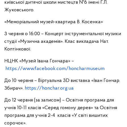
київської дитячої школи мистецтв №6 імені Г.Л.
Жуковського.
«Меморіальний музей-квартира В. Косенка»
3 червня о 16:00 – Концерт інструментальної музики
студії «Музична академія». Клас викладача Нат.
Коптінкової.
НЦНК «Музей Івана Гончара» –
https://www.facebook.com/honcharmuseum
До 10 червня – Віртуальна 3D виставка «Іван Гончар.
Збирач».
https://honchar.org.ua
До 12 червня (за записом) – Освітня програма для
учнів 10-11 класів «Серед гомону дерев» та Освітня
програма для учнів 2-4 класів «У світі вишитих
сорочок».