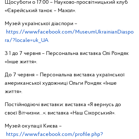
Щосуботи о 17:00 – Науково-просвітницький клуб
«Єврейський танок – Махол».
Музей української діаспори –
https://www.facebook.com/MuseumUkrainianDiaspo
ra/?locale=uk_UA
З 1 до 7 червня – Персональна виставка Олі Рондяк
«Інше життя».
До 7 червня – Персональна виставка української
американської художниці Ольги Рондяк «Інше
життя».
Постійнодіючі виставки: виставка «Я вернусь до
своєї Вітчизни…»; виставка «Наш Сікорський».
Музей окупації Києва –
https://www.facebook.com/profile.php?