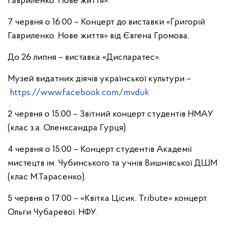
Гавриленко. Нове життя».
7 червня о 16:00 – Концерт до виставки «Григорій
Гавриленко. Нове життя» від Євгена Громова.
До 26 липня – виставка «Диспаратес».
Музей видатних діячів української культури –
https://www.facebook.com/mvduk
2 червня о 15:00 – Звітний концерт студентів НМАУ
(клас з.а. Оленксандра Гурця).
4 червня о 15:00 – Концерт студентів Академії
мистецтв ім. Чубинського та учнів Вишнівської ДШМ
(клас М.Тарасенко).
5 червня о 17:00 – «Квітка Цісик. Tribute» концерт
Ольги Чубаревої. НФУ.