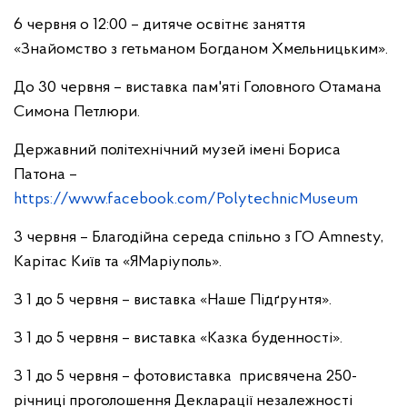
6 червня о 12:00 – дитяче освітнє заняття
«Знайомство з гетьманом Богданом Хмельницьким».
До 30 червня – виставка пам'яті Головного Отамана
Симона Петлюри.
Державний політехнічний музей імені Бориса
Патона –
https://www.facebook.com/PolytechnicMuseum
3 червня – Благодійна середа спільно з ГО Amnesty,
Карітас Київ та «ЯМаріуполь».
З 1 до 5 червня – виставка «Наше Підґрунтя».
З 1 до 5 червня – виставка «Казка буденності».
З 1 до 5 червня – фотовиставка присвячена 250-
річниці проголошення Декларації незалежності