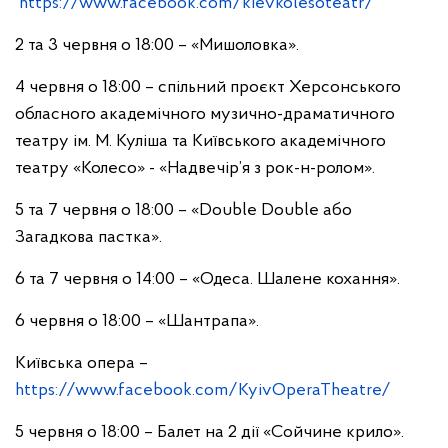
https://www.facebook.com/kievkolesoteatr/
2 та 3 червня о 18:00 – «Мишоловка».
4 червня о 18:00 – спільний проєкт Херсонського
обласного академічного музично-драматичного
театру ім. М. Куліша та Київського академічного
театру «Колесо» - «Надвечір’я з рок-н-ролом».
5 та 7 червня о 18:00 – «Double Double або
Загадкова пастка».
6 та 7 червня о 14:00 – «Одеса. Шалене кохання».
6 червня о 18:00 – «Шантрапа».
Київська опера –
https://www.facebook.com/KyivOperaTheatre/
5 червня о 18:00 – Балет на 2 дії «Сойчине крило».