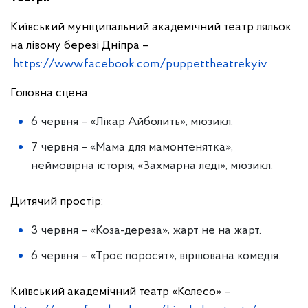
Київський муніципальний академічний театр ляльок
на лівому березі Дніпра –
https://www.facebook.com/puppettheatrekyiv
Головна сцена:
6 червня – «Лікар Айболить», мюзикл.
7 червня – «Мама для мамонтенятка»,
неймовірна історія; «Захмарна леді», мюзикл.
Дитячий простір:
3 червня – «Коза-дереза», жарт не на жарт.
6 червня – «Троє поросят», віршована комедія.
Київський академічний театр «Колесо» –