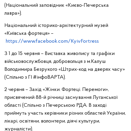
(Національний заповідник «Києво-Печерська
лавра»).
Національний історико-архітектурний музей
«Київська фортеця» –
https://www.facebook.com/KyivFortress
З 1 до 15 червня – Виставка живопису та графіки
військовослужбовця, добровольця з м.Калуш
Володимира Безрукого «Штрих-код на дверях часу»
(Спільно з ГІ #інфоВАРТА).
2 червня – Захід «Жінки. Фортеці. Перемоги»,
присвячений 88-й річниці заснування Луганської
області (Спільно з Печерською РДА. В заході
приймуть участь керівники різних областей України,
лікарі, освітяни, волонтери, діячі культури,
журналісти).