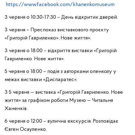
https://www.facebook.com/khanenkomuseum
3 червня о 10:30-17:30 – День відкритих дверей.
3 червня – Преспоказ виставкового проєкту
«Григорій Гавриленко». Нове життя».
3 червня о 18:00 – відкриття виставки «Григорій
Гавриленко. Нове життя».
5 червня о 18:00 – подія з авторками опенколу у
межах виставки «Диспаратес».
З 5 червня — виставка «Григорій Гавриленко. Нове
життя» за графіком роботи Музею — Читальня
Ханенків.
6 червня о 12:00 – вулична екскурсія. Розповідає
Євген Осауленко.