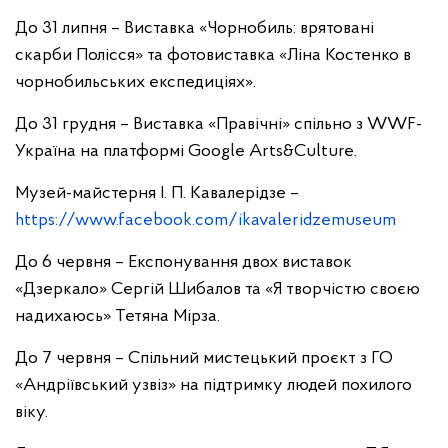
До 31 липня – Виставка «Чорнобиль: врятовані
скарби Полісся» та фотовиставка «Ліна Костенко в
чорнобильських експедиціях».
До 31 грудня – Виставка «Правічні» спільно з WWF-
Україна на платформі Google Arts&Culture.
Музей-майстерня І. П. Кавалерідзе –
https://www.facebook.com/ikavaleridzemuseum
До 6 червня – Експонування двох виставок
«Дзеркало» Сергій Шибалов та «Я творчістю своєю
надихаюсь» Тетяна Мірза.
До 7 червня – Спільний мистецький проєкт з ГО
«Андріївський узвіз» на підтримку людей похилого
віку.