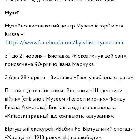
Музеї
Музейно-виставковий центр Музею історії міста
Києва –
https://www.facebook.com/kyivhistorymuseum
З 1 до 21 червня – Виставка «Я сколихнув цей світ»,
присвячена 90-річчю Івана Марчука.
З 6 до 28 червня – Виставка «Твоя улюблена страва».
Постійнодіючі виставки: Виставка «Щоденники
війни» (спільно з Музеєм «Голоси мирних» Фонду
Ріната Ахметова); Виставка одного експоната
«Київські традиції, що оживають: кавування».
Віртуальні екскурсії: «Бабин Яр. Віртуальний спогад»;
«Хрещатик 1913 року»; «Ціна свободи».