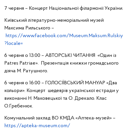
7 червня – Концерт Національної філармонії України.
Київський літературно-меморіальний музей
Максима Рильського –
https://www.facebook.com/Museum.Maksum.Rulskiy
?locale=
6 червня о 13:00 – АВТОРСЬКІ ЧИТАННЯ «Один із
Patres Patriae». Презентація книжки громадського
діяча М. Ратушного.
6 червня о 16:00 – ГОЛОСІЇВСЬКИЙ МАНУАР «Два
кольори». Концерт шедеврів української естради у
виконанні Н. Маковецької та О. Дрекало. Клас
О.Гребенюк.
Комунальний заклад ВО КМДА «Аптека-музей» –
https://apteka-museum.com/