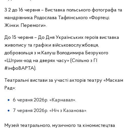
З 2 до 16 червня – Виставка польського фотографа та
мандрівника Родослава Тафлінського «Фортеці.
Жінки. Перемоги».
До 15 червня – До Дня Українських героїв виставка
живопису та графіки військовослужбовця,
добровольця з м.Калуш Володимира Безрукого
«Штрих-код на дверях часу» (Спільно з ГІ
#інфоВАРТА).
Театральні вистави за участі акторів театру «Маскам
Рад»:
6 червня 2026р. «Карнавал».
7 червня 2026р. «Ніч з Казанова».
Музей театрального, музичного та кіномистецтва