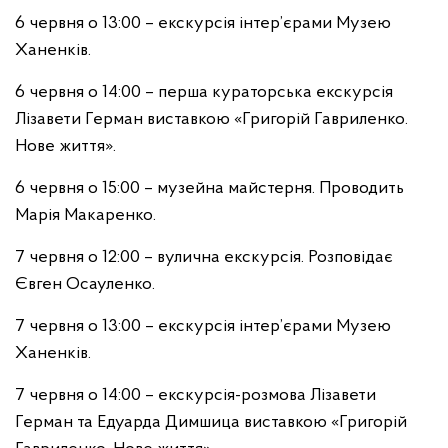
6 червня о 13:00 – екскурсія інтер’єрами Музею
Ханенків.
6 червня о 14:00 – перша кураторська екскурсія
Лізавети Герман виставкою «Григорій Гавриленко.
Нове життя».
6 червня о 15:00 – музейна майстерня. Проводить
Марія Макаренко.
7 червня о 12:00 – вулична екскурсія. Розповідає
Євген Осауленко.
7 червня о 13:00 – екскурсія інтер’єрами Музею
Ханенків.
7 червня о 14:00 – екскурсія-розмова Лізавети
Герман та Едуарда Димшица виставкою «Григорій