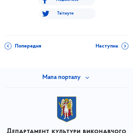
Твітнути
Попередня
Наступна
Мапа порталу
Департамент культури виконавчого