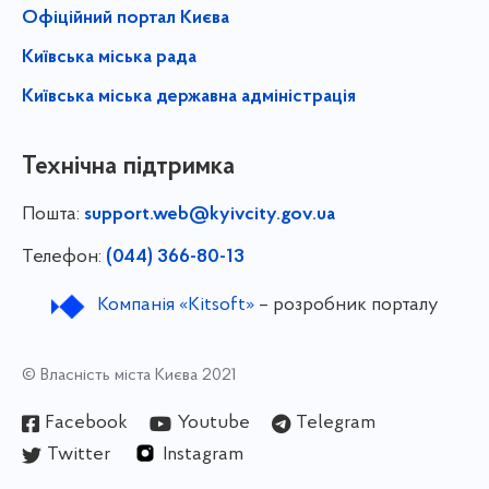
Офіційний портал Києва
Київська міська рада
Київська міська державна адміністрація
Технічна підтримка
Пошта:
support.web@kyivcity.gov.ua
Телефон:
(044) 366-80-13
Компанія «Kitsoft»
– розробник порталу
© Власність міста Києва 2021
Facebook
Youtube
Telegram
Twitter
Instagram