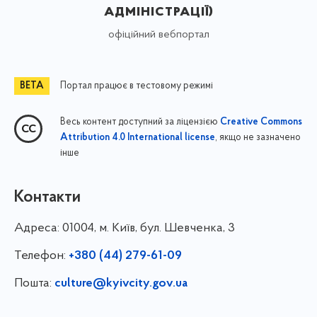
адміністрації)
офіційний вебпортал
Портал працює в тестовому режимі
Весь контент доступний за ліцензією
Creative Commons
, якщо не зазначено
Attribution 4.0 International license
інше
Контакти
Адреса:
01004, м. Київ, бул. Шевченка, 3
Телефон:
+380 (44) 279-61-09
Пошта:
culture@kyivcity.gov.ua