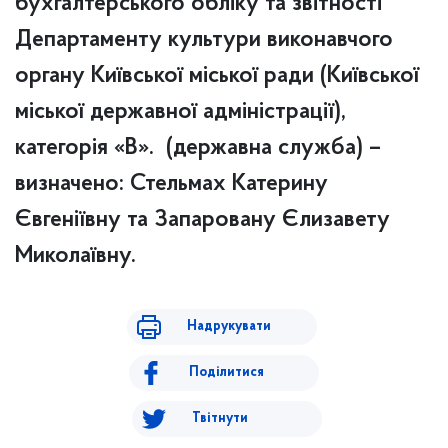
бухгалтерського обліку та звітності
Департаменту культури виконавчого
органу Київської міської ради (Київської
міської державної адміністрації),
категорія «В». (державна служба) –
визначено: Стельмах Катерину
Євгеніївну та Запаровану Єлизавету
Миколаївну.
Надрукувати
Поділитися
Твітнути