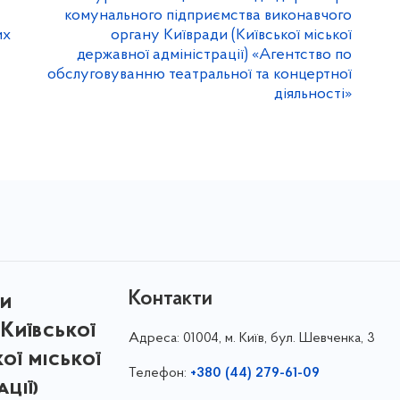
комунального підприємства виконавчого
их
органу Київради (Київської міської
державної адміністрації) «Агентство по
обслуговуванню театральної та концертної
діяльності»
Контакти
ри
Київської
Адреса:
01004, м. Київ, бул. Шевченка, 3
кої міської
Телефон:
+380 (44) 279-61-09
ції)