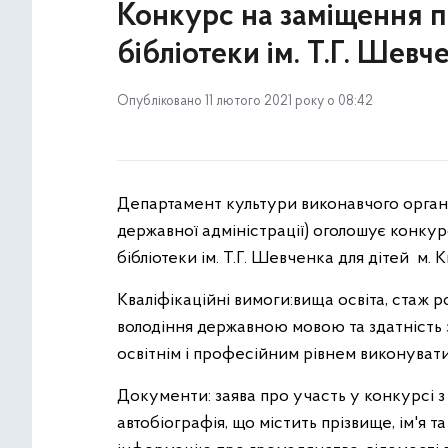
Конкурс на заміщення 
бібліотеки ім. Т.Г. Шевч
Опубліковано 11 лютого 2021 року о 08:42
Департамент культури виконавчого органу 
державної адміністрації) оголошує конку
бібліотеки ім. Т.Г. Шевченка для дітей м. К
Кваліфікаційні вимоги:вища освіта, стаж 
володіння державною мовою та здатність 
освітнім і професійним рівнем виконувати 
Документи: заява про участь у конкурсі 
автобіографія, що містить прізвище, ім'я та