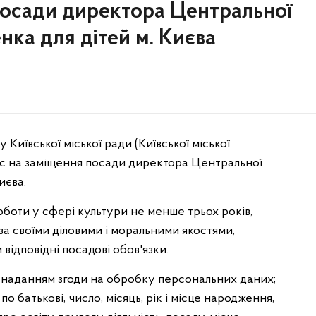
посади директора Центральної
енка для дітей м. Києва
Київської міської ради (Київської міської
рс на заміщення посади директора Центральної
иєва.
роботи у сфері культури не менше трьох років,
за своїми діловими і моральними якостями,
відповідні посадові обов'язки.
з наданням згоди на обробку персональних даних;
 по батькові, число, місяць, рік і місце народження,