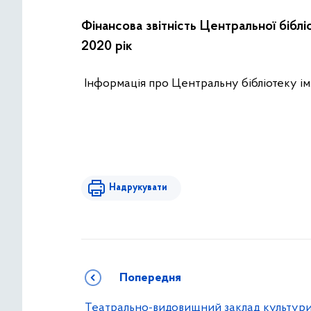
Фінансова звітність Центральної бібліо
2020 рік
Інформація про Центральну бібліотеку ім.
Надрукувати
Попередня
Театрально-видовищний заклад культур