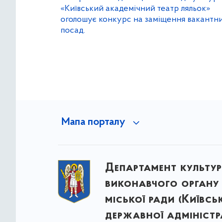
«Київський академічний театр ляльок»
оголошує конкурс на заміщення вакантн
посад.
Мапа порталу
Департамент культу
виконавчого органу 
міської ради (Київсь
державної адміністра