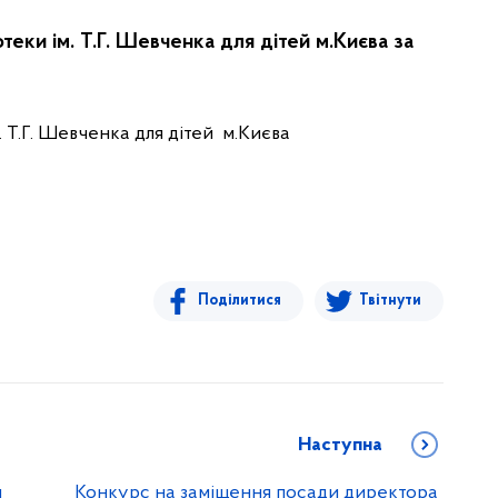
теки ім. Т.Г. Шевченка для дітей м.Києва за
 Т.Г. Шевченка для дітей м.Києва
Поділитися
Твітнути
Наступна
и
Конкурс на заміщення посади директора