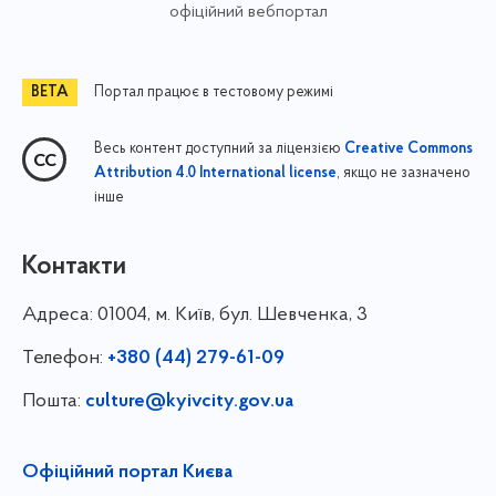
офіційний вебпортал
Портал працює в тестовому режимі
Весь контент доступний за ліцензією
Creative Commons
, якщо не зазначено
Attribution 4.0 International license
інше
Контакти
Адреса:
01004, м. Київ, бул. Шевченка, 3
Телефон:
+380 (44) 279-61-09
Пошта:
culture@kyivcity.gov.ua
Офіційний портал Києва