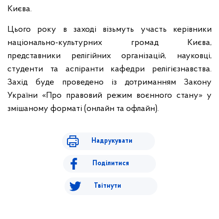
Києва.
Цього року в заході візьмуть участь керівники
національно-культурних громад Києва,
представники релігійних організацій, науковці,
студенти та аспіранти кафедри релігієзнавства.
Захід буде проведено із дотриманням Закону
України «Про правовий режим воєнного стану» у
змішаному форматі (онлайн та офлайн).
Надрукувати
Поділитися
Твітнути