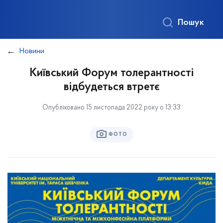
Пошук
Новини
Київський Форум толерантності
відбудеться втретє
Опубліковано 15 листопада 2022 року о 13:33
ФОТО