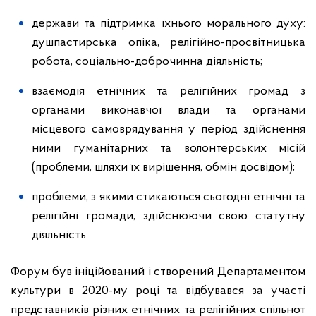
держави та підтримка їхнього морального духу:
душпастирська опіка, релігійно-просвітницька
робота, соціально-доброчинна діяльність;
взаємодія етнічних та релігійних громад з
органами виконавчої влади та органами
місцевого самоврядування у період здійснення
ними гуманітарних та волонтерських місій
(проблеми, шляхи їх вирішення, обмін досвідом);
проблеми, з якими стикаються сьогодні етнічні та
релігійні громади, здійснюючи свою статутну
діяльність.
Форум був ініційований і створений Департаментом
культури в 2020-му році та відбувався за участі
представників різних етнічних та релігійних спільнот