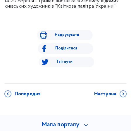
14-20 серпня - Триває виставка живопису відомих
київських художників "Квіткова палітра України"
Надрукувати
Поділитися
Твітнути
Попередня
Наступна
Мапа порталу