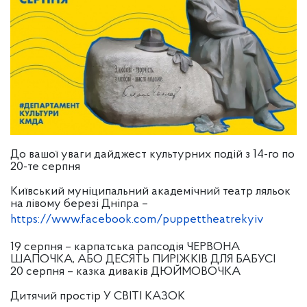
До вашої уваги дайджест культурних подій з 14-го по
20-те серпня
Київський муніципальний академічний театр ляльок
на лівому березі Дніпра –
https://www.facebook.com/puppettheatrekyiv
19 серпня – карпатська рапсодія ЧЕРВОНА
ШАПОЧКА, АБО ДЕСЯТЬ ПИРІЖКІВ ДЛЯ БАБУСІ
20 серпня – казка диваків ДЮЙМОВОЧКА
Дитячий простір У СВІТІ КАЗОК