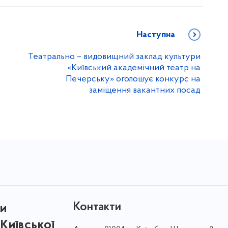
Наступна
Театрально – видовищний заклад культури
«Київський академічний театр на
Печерську» оголошує конкурс на
заміщення вакантних посад
Контакти
ри
Київської