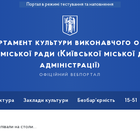
Портал в режимі тестування та наповнення
ртамент культури виконавчого о
 міської ради (Київської міської
адміністрації)
офіційний вебпортал
ктура
Заклади культури
Безбар’єрність
15-51
личному Житньому ринку