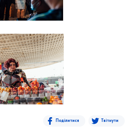
Поділитися
Твітнути