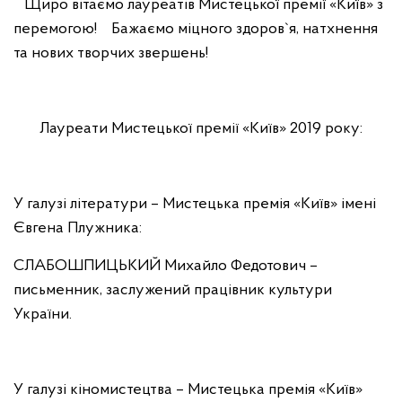
Щиро вітаємо лауреатів Мистецької премії «Київ» з
перемогою!
Бажаємо міцного здоров`я, натхнення
та нових творчих звершень!
Лауреати Мистецької премії «Київ» 2019 року:
У галузі літератури – Мистецька премія «Київ» імені
Євгена Плужника:
СЛАБОШПИЦЬКИЙ Михайло Федотович –
письменник, заслужений працівник культури
України.
У галузі кіномистецтва – Мистецька премія «Київ»