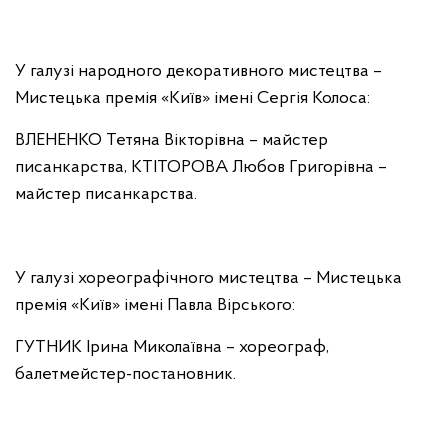
У галузі народного декоративного мистецтва –
Мистецька премія «Київ» імені Сергія Колоса:
ВЛЕНЕНКО Тетяна Вікторівна – майстер
писанкарства,
КТІТОРОВА Любов Григорівна –
майстер писанкарства.
У галузі хореографічного мистецтва – Мистецька
премія «Київ» імені Павла Вірського:
ГУТНИК Ірина Миколаївна – хореограф,
балетмейстер-постановник.