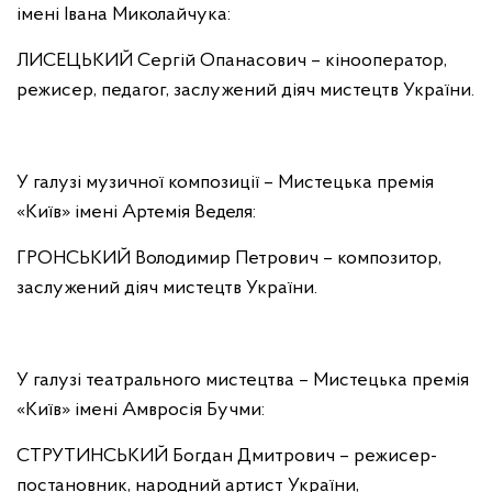
імені Івана Миколайчука:
ЛИСЕЦЬКИЙ Сергій Опанасович – кінооператор,
режисер, педагог, заслужений діяч мистецтв України.
У галузі музичної композиції – Мистецька премія
«Київ» імені Артемія Веделя:
ГРОНСЬКИЙ Володимир Петрович – композитор,
заслужений діяч мистецтв України.
У галузі театрального мистецтва – Мистецька премія
«Київ» імені Амвросія Бучми:
СТРУТИНСЬКИЙ Богдан Дмитрович – режисер-
постановник, народний артист України,