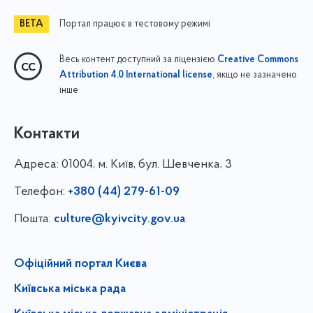
Портал працює в тестовому режимі
Весь контент доступний за ліцензією
Creative Commons
, якщо не зазначено
Attribution 4.0 International license
інше
Контакти
Адреса:
01004, м. Київ, бул. Шевченка, 3
Телефон:
+380 (44) 279-61-09
Пошта:
culture@kyivcity.gov.ua
Офіційний портал Києва
Київська міська рада