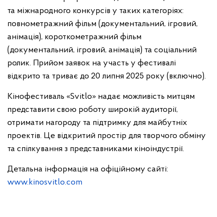
та міжнародного конкурсів у таких категоріях:
повнометражний фільм (документальний, ігровий,
анімація), короткометражний фільм
(документальний, ігровий, анімація) та соціальний
ролик. Прийом заявок на участь у фестивалі
відкрито та триває до 20 липня 2025 року (включно).
Кінофестиваль «Svitlo» надає можливість митцям
представити свою роботу широкій аудиторії,
отримати нагороду та підтримку для майбутніх
проектів. Це відкритий простір для творчого обміну
та спілкування з представниками кіноіндустрії.
Детальна інформація на офіційному сайті:
www.kinosvitlo.com