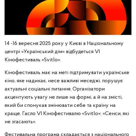
14 -16 вересня 2025 року у Києві в Національному
центрі «Український дім» відбудеться VI
Кінофестиваль «Svitlo».
Кінофестиваль має на меті підтримувати українське
кіно, яке надихає, несе важливі меседжі, порушує
актуальні соціальні питання. Організатори
акцентують увагу не лише на формі, а й на змісті,
який би спонукав змінювати себе та країну на
краще. Гасло VI Кінофестивалю «Svitlo»: «Сенси, які
не згасають».
Фестивальна програма складається з національного