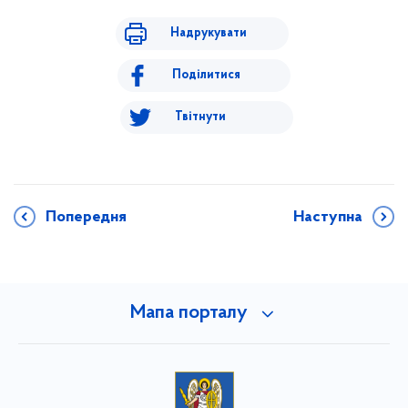
Надрукувати
Поділитися
Твітнути
Попередня
Наступна
Мапа порталу