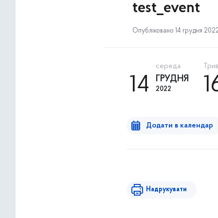
test_event
Опубліковано 14 грудня 2022 
середа
Трив
14
ГРУДНЯ
1
2022
Додати в календар
Надрукувати