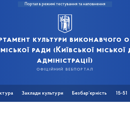
Портал в режимі тестування та наповнення
ртамент культури виконавчого о
 міської ради (Київської міської
адміністрації)
офіційний вебпортал
ктура
Заклади культури
Безбар’єрність
15-51