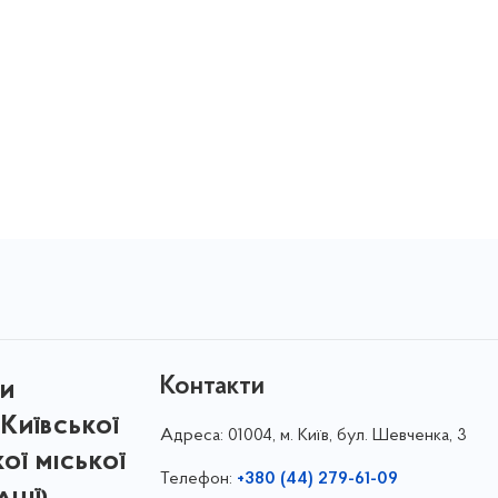
Контакти
ри
Київської
Адреса:
01004, м. Київ, бул. Шевченка, 3
кої міської
Телефон:
+380 (44) 279-61-09
ції)