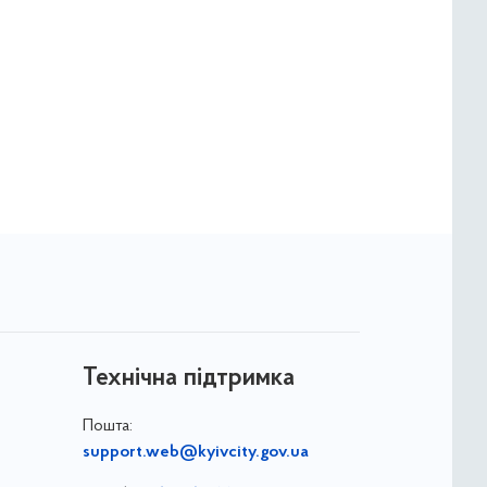
Технічна підтримка
Пошта:
support.web@kyivcity.gov.ua