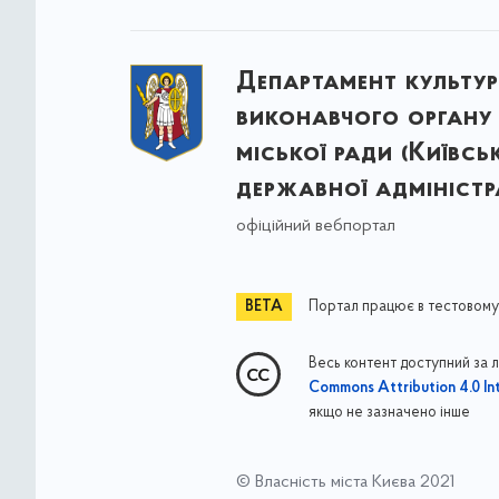
Департамент культу
виконавчого органу 
міської ради (Київсь
державної адміністра
офіційний вебпортал
Портал працює в тестовому
Весь контент доступний за 
Commons Attribution 4.0 Int
якщо не зазначено інше
© Власність міста Києва 2021