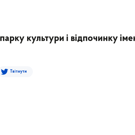
 парку культури і відпочинку іме
Твітнути