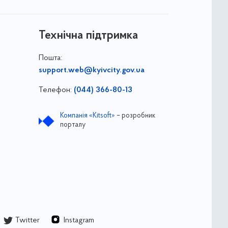
Технічна підтримка
Пошта:
support.web@kyivcity.gov.ua
Телефон:
(044) 366-80-13
Компанія «Kitsoft»
– розробник
порталу
Twitter
Instagram