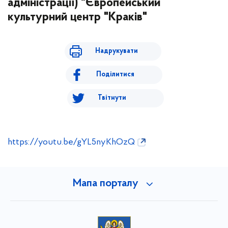
адміністрації) "Європейський
культурний центр "Краків"
Надрукувати
Поділитися
Твітнути
https://youtu.be/gYL5nyKhOzQ
Мапа порталу