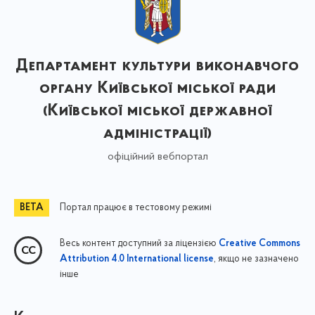
Департамент культури виконавчого
органу Київської міської ради
(Київської міської державної
адміністрації)
офіційний вебпортал
Портал працює в тестовому режимі
Весь контент доступний за ліцензією
Creative Commons
, якщо не зазначено
Attribution 4.0 International license
інше