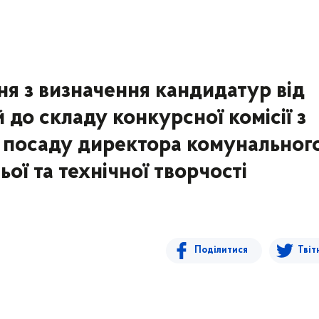
я з визначення кандидатур від
 до складу конкурсної комісії з
а посаду директора комунальног
ої та технічної творчості
Поділитися
Твіт