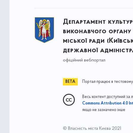
Департамент культу
виконавчого органу 
міської ради (Київсь
державної адміністра
офіційний вебпортал
Портал працює в тестовому
Весь контент доступний за 
Commons Attribution 4.0 Int
якщо не зазначено інше
© Власність міста Києва 2021