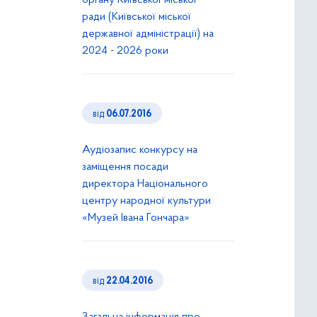
органу Київської міської
ради (Київської міської
державної адміністрації) на
2024 - 2026 роки
від
06.07.2016
Аудіозапис конкурсу на
заміщення посади
директора Національного
центру народної культури
«Музей Івана Гончара»
від
22.04.2016