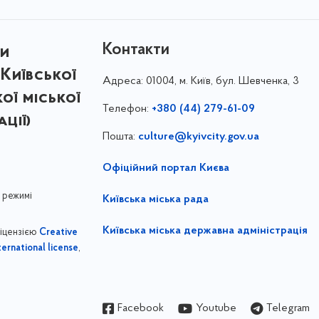
Контакти
ри
Київської
Адреса:
01004, м. Київ, бул. Шевченка, 3
кої міської
Телефон:
+380 (44) 279-61-09
ції)
Пошта:
culture@kyivcity.gov.ua
Офіційний портал Києва
 режимі
Київська міська рада
Київська міська державна адміністрація
ліцензією
Creative
,
ernational license
Facebook
Youtube
Telegram