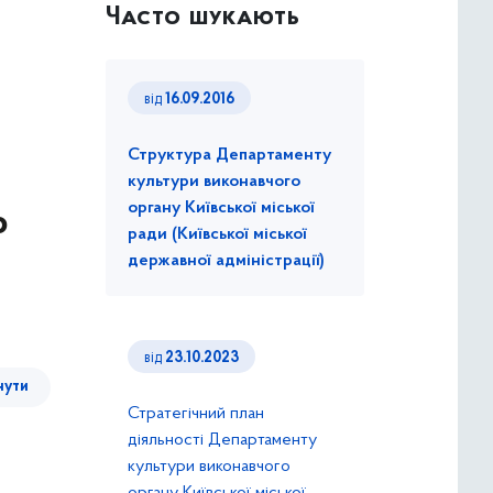
Часто шукають
від
16.09.2016
Структура Департаменту
культури виконавчого
органу Київської міської
о
ради (Київської міської
державної адміністрації)
від
23.10.2023
нути
Стратегічний план
діяльності Департаменту
культури виконавчого