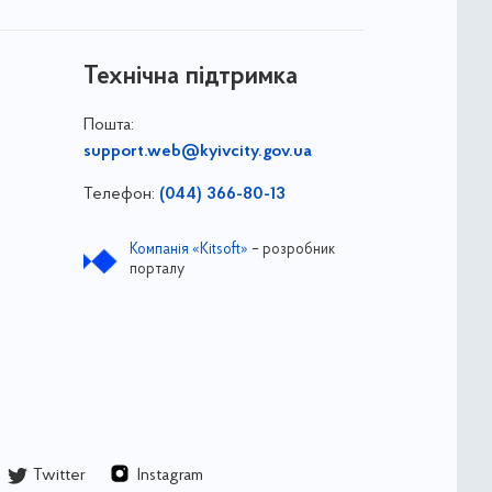
Технічна підтримка
Пошта:
support.web@kyivcity.gov.ua
Телефон:
(044) 366-80-13
Компанія «Kitsoft»
– розробник
порталу
Twitter
Instagram