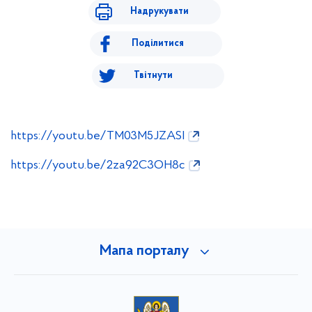
Надрукувати
Поділитися
Твітнути
https://youtu.be/TM03M5JZASI
https://youtu.be/2za92C3OH8c
Мапа порталу