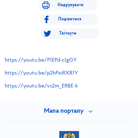
Надрукувати
Поділитися
Твітнути
https://youtu.be/PlEPd-clgGY
https://youtu.be/p2hPxiRXB1Y
https://youtu.be/vs2m_ERBE-k
Мапа порталу