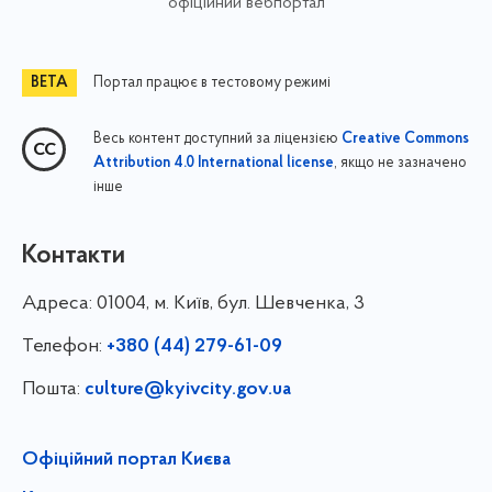
офіційний вебпортал
Портал працює в тестовому режимі
Весь контент доступний за ліцензією
Creative Commons
, якщо не зазначено
Attribution 4.0 International license
інше
Контакти
Адреса:
01004, м. Київ, бул. Шевченка, 3
Телефон:
+380 (44) 279-61-09
Пошта:
culture@kyivcity.gov.ua
Офіційний портал Києва