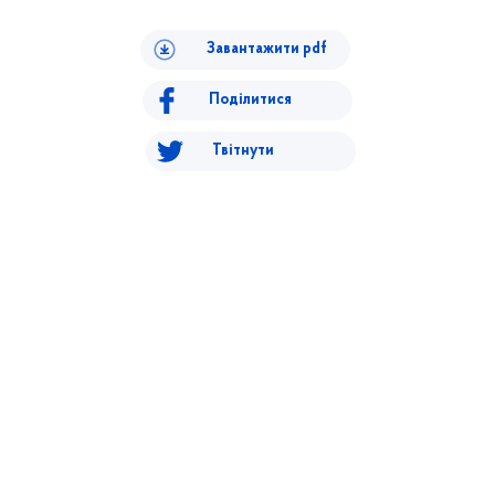
Завантажити pdf
Поділитися
Твітнути