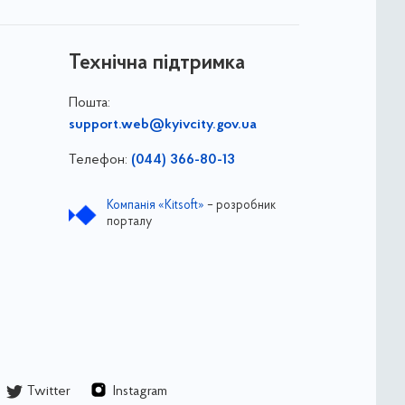
Технічна підтримка
Пошта:
support.web@kyivcity.gov.ua
Телефон:
(044) 366-80-13
Компанія «Kitsoft»
– розробник
порталу
Twitter
Instagram