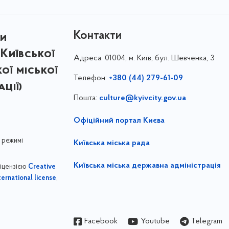
Контакти
ри
Київської
Адреса:
01004, м. Київ, бул. Шевченка, 3
кої міської
Телефон:
+380 (44) 279-61-09
ції)
Пошта:
culture@kyivcity.gov.ua
Офіційний портал Києва
 режимі
Київська міська рада
Київська міська державна адміністрація
ліцензією
Creative
,
ernational license
Facebook
Youtube
Telegram