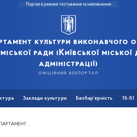
Портал в режимі тестування та наповнення
ртамент культури виконавчого о
 міської ради (Київської міської
адміністрації)
офіційний вебпортал
ктура
Заклади культури
Безбар’єрність
15-51
МЕНТ КУЛЬТУРИ