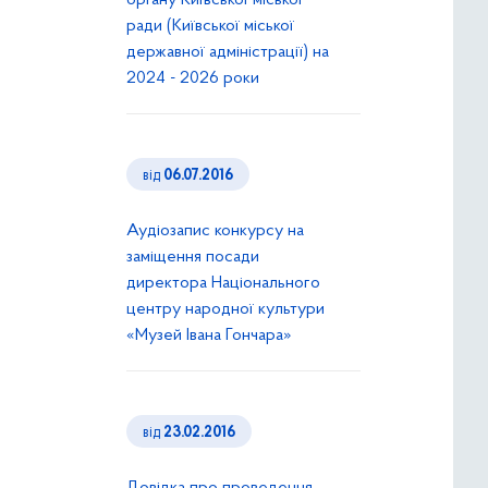
органу Київської міської
ради (Київської міської
державної адміністрації) на
2024 - 2026 роки
від
06.07.2016
Аудіозапис конкурсу на
заміщення посади
директора Національного
центру народної культури
«Музей Івана Гончара»
від
23.02.2016