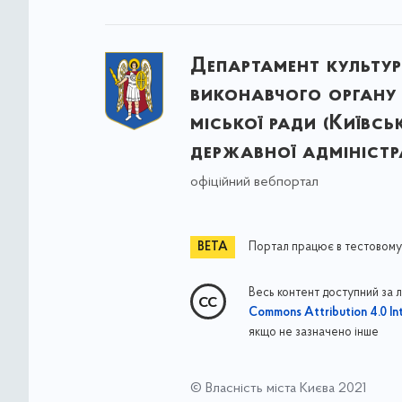
Департамент культу
виконавчого органу 
міської ради (Київсь
державної адміністра
офіційний вебпортал
Портал працює в тестовому
Весь контент доступний за 
Commons Attribution 4.0 Int
якщо не зазначено інше
© Власність міста Києва 2021