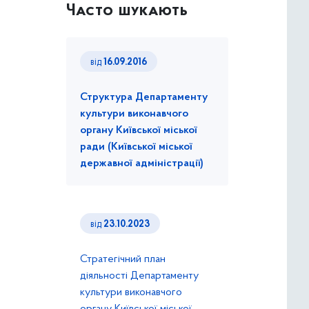
Часто шукають
від
16.09.2016
Структура Департаменту
культури виконавчого
органу Київської міської
ради (Київської міської
державної адміністрації)
від
23.10.2023
Стратегічний план
діяльності Департаменту
культури виконавчого