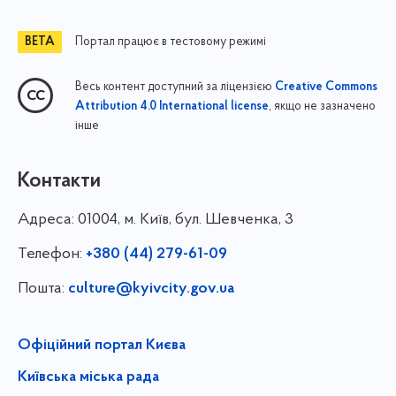
Портал працює в тестовому режимі
Весь контент доступний за ліцензією
Creative Commons
, якщо не зазначено
Attribution 4.0 International license
інше
Контакти
Адреса:
01004, м. Київ, бул. Шевченка, 3
Телефон:
+380 (44) 279-61-09
Пошта:
culture@kyivcity.gov.ua
Офіційний портал Києва
Київська міська рада