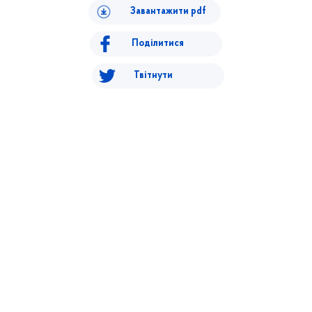
Завантажити pdf
Поділитися
Твітнути