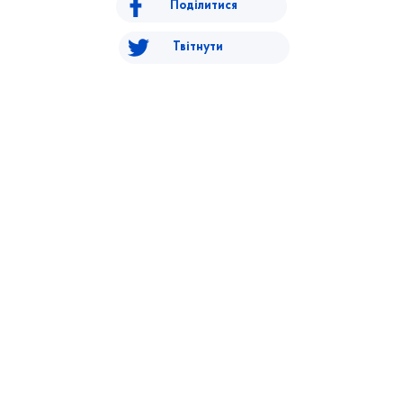
Поділитися
Твітнути