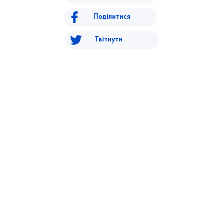
Поділитися
Твітнути