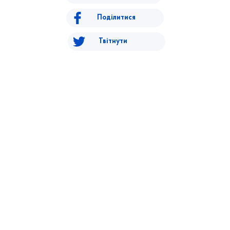
Поділитися
Твітнути