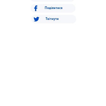
Поділитися
Твітнути