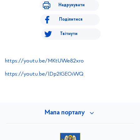
Надрукувати
Поділитися
Твітнути
https://youtu.be/MKtUWe82xro
https://youtu.be/lDp2IGEOiWQ
Мапа порталу