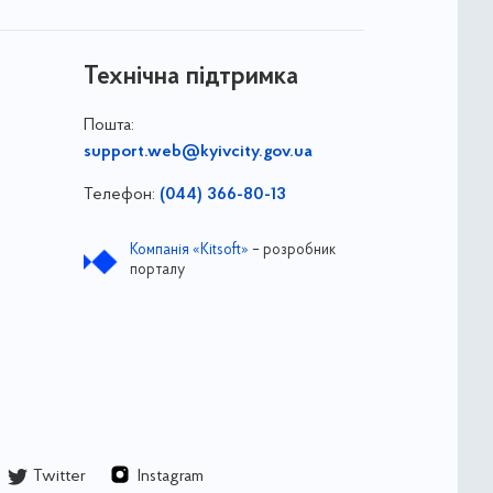
Технічна підтримка
Пошта:
support.web@kyivcity.gov.ua
Телефон:
(044) 366-80-13
Компанія «Kitsoft»
– розробник
порталу
Twitter
Instagram