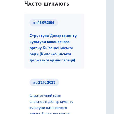
Часто шукають
від
16.09.2016
Структура Департаменту
культури виконавчого
органу Київської міської
ради (Київської міської
державної адміністрації)
від
23.10.2023
Стратегічний план
діяльності Департаменту
культури виконавчого