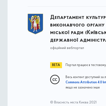
Департамент культу
виконавчого органу 
міської ради (Київсь
державної адміністра
офіційний вебпортал
Портал працює в тестовому
Весь контент доступний за 
Commons Attribution 4.0 Int
якщо не зазначено інше
© Власність міста Києва 2021