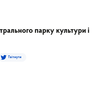
трального парку культури і
Твітнути