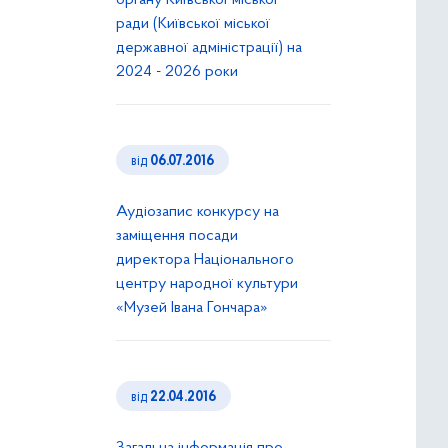
органу Київської міської
ради (Київської міської
державної адміністрації) на
2024 - 2026 роки
від
06.07.2016
Аудіозапис конкурсу на
заміщення посади
директора Національного
центру народної культури
«Музей Івана Гончара»
від
22.04.2016