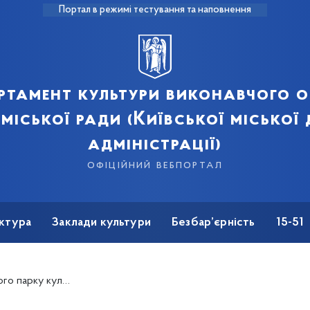
Портал в режимі тестування та наповнення
ртамент культури виконавчого о
 міської ради (Київської міської
адміністрації)
офіційний вебпортал
ктура
Заклади культури
Безбар’єрність
15-51
і відпочинку м. Києва