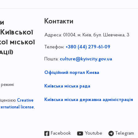
Контакти
ри
Київської
Адреса:
01004, м. Київ, бул. Шевченка, 3
кої міської
Телефон:
+380 (44) 279-61-09
ції)
Пошта:
culture@kyivcity.gov.ua
Офіційний портал Києва
 режимі
Київська міська рада
Київська міська державна адміністрація
ліцензією
Creative
,
ernational license
Facebook
Youtube
Telegram