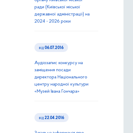
органу Київської міської
ради (Київської міської
державної адміністрації) на
2024 - 2026 роки
від
06.07.2016
Аудіозапис конкурсу на
заміщення посади
директора Національного
центру народної культури
«Музей Івана Гончара»
від
22.04.2016