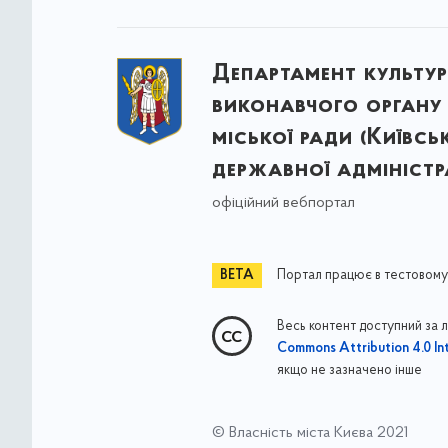
Департамент культу
виконавчого органу 
міської ради (Київсь
державної адміністра
офіційний вебпортал
Портал працює в тестовому
Весь контент доступний за 
Commons Attribution 4.0 Int
якщо не зазначено інше
© Власність міста Києва 2021