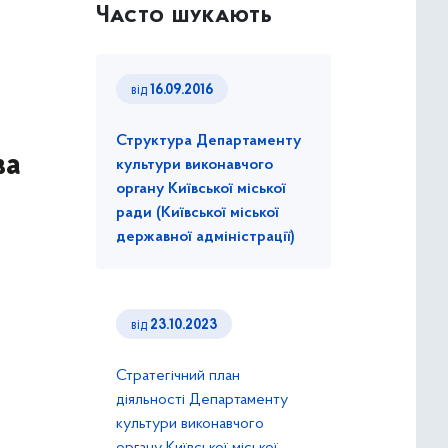
Часто шукають
від
16.09.2016
Структура Департаменту
ва
культури виконавчого
органу Київської міської
ради (Київської міської
державної адміністрації)
від
23.10.2023
Стратегічний план
діяльності Департаменту
культури виконавчого