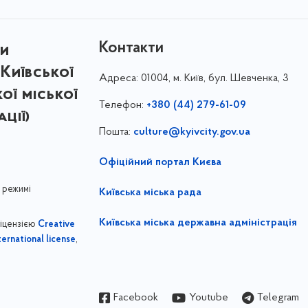
Контакти
ри
Київської
Адреса:
01004, м. Київ, бул. Шевченка, 3
кої міської
Телефон:
+380 (44) 279-61-09
ції)
Пошта:
culture@kyivcity.gov.ua
Офіційний портал Києва
 режимі
Київська міська рада
Київська міська державна адміністрація
ліцензією
Creative
,
ernational license
Facebook
Youtube
Telegram