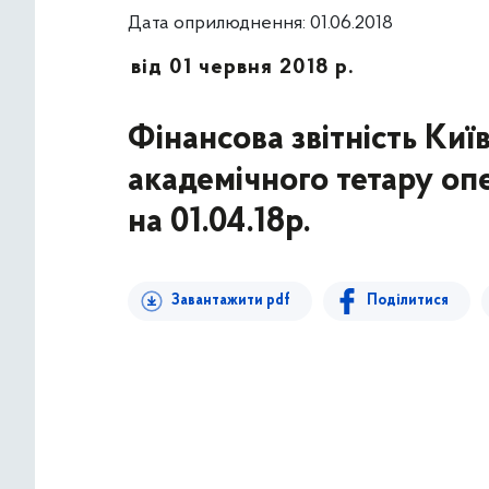
Дата оприлюднення: 01.06.2018
від 01 червня 2018 р.
Фінансова звітність Ки
академічного тетару опе
на 01.04.18р.
Завантажити pdf
Поділитися