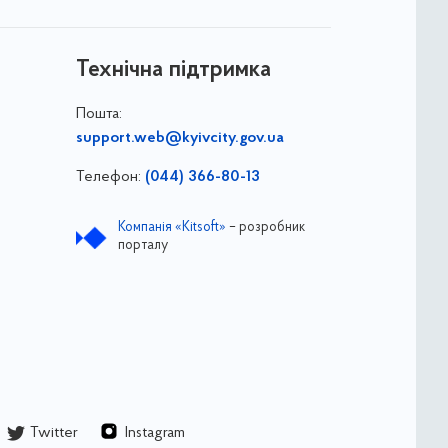
Технічна підтримка
Пошта:
support.web@kyivcity.gov.ua
Телефон:
(044) 366-80-13
Компанія «Kitsoft»
– розробник
порталу
Twitter
Instagram