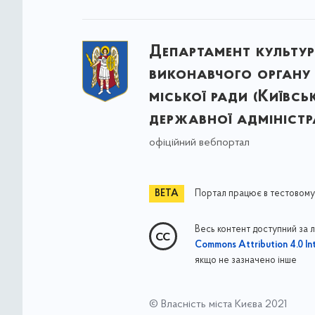
Департамент культу
виконавчого органу 
міської ради (Київсь
державної адміністра
офіційний вебпортал
Портал працює в тестовому
Весь контент доступний за 
Commons Attribution 4.0 Int
якщо не зазначено інше
© Власність міста Києва 2021