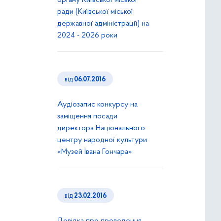
органу Київської міської
ради (Київської міської
державної адміністрації) на
2024 - 2026 роки
від
06.07.2016
Аудіозапис конкурсу на
заміщення посади
директора Національного
центру народної культури
«Музей Івана Гончара»
від
23.02.2016