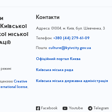
Контакти
ри
Київської
Адреса:
01004, м. Київ, бул. Шевченка, 3
кої міської
Телефон:
+380 (44) 279-61-09
ції)
Пошта:
culture@kyivcity.gov.ua
Офіційний портал Києва
 режимі
Київська міська рада
Київська міська державна адміністрація
ліцензією
Creative
,
ernational license
Facebook
Youtube
Telegram