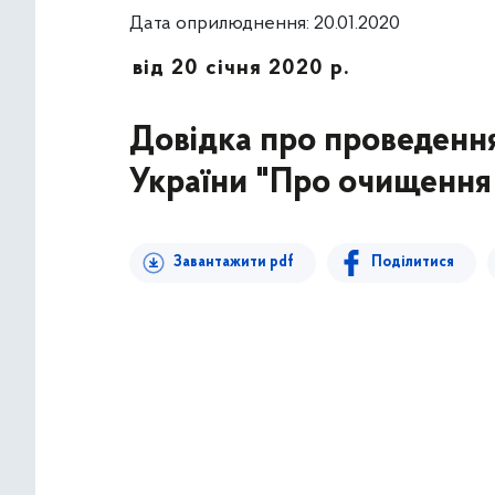
Дата оприлюднення: 20.01.2020
від 20 січня 2020 р.
Довідка про проведення
України "Про очищення 
Завантажити pdf
Поділитися