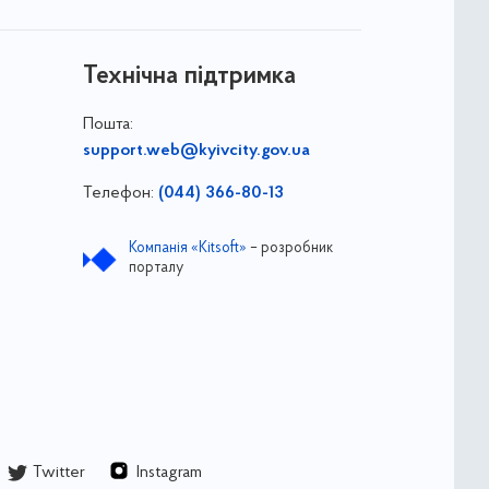
Технічна підтримка
Пошта:
support.web@kyivcity.gov.ua
Телефон:
(044) 366-80-13
Компанія «Kitsoft»
– розробник
порталу
Twitter
Instagram