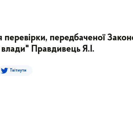
 перевірки, передбаченої Зако
влади" Правдивець Я.І.
Твітнути