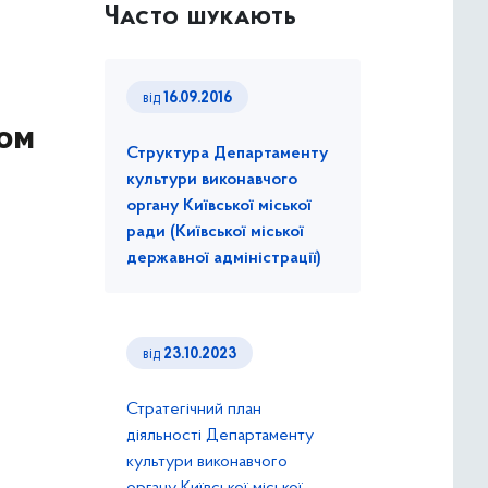
Часто шукають
від
16.09.2016
ном
Структура Департаменту
культури виконавчого
органу Київської міської
ради (Київської міської
державної адміністрації)
від
23.10.2023
Стратегічний план
діяльності Департаменту
культури виконавчого