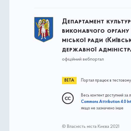
Департамент культу
виконавчого органу 
міської ради (Київсь
державної адміністра
офіційний вебпортал
Портал працює в тестовому
Весь контент доступний за 
Commons Attribution 4.0 Int
якщо не зазначено інше
© Власність міста Києва 2021