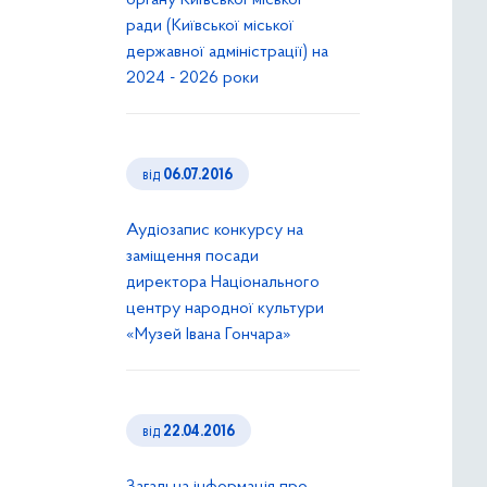
органу Київської міської
ради (Київської міської
державної адміністрації) на
2024 - 2026 роки
від
06.07.2016
Аудіозапис конкурсу на
заміщення посади
директора Національного
центру народної культури
«Музей Івана Гончара»
від
22.04.2016