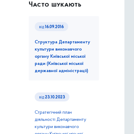
Часто шукають
від
16.09.2016
Структура Департаменту
культури виконавчого
органу Київської міської
ради (Київської міської
державної адміністрації)
від
23.10.2023
Стратегічний план
діяльності Департаменту
культури виконавчого