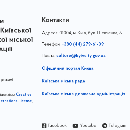
Контакти
ри
Київської
Адреса:
01004, м. Київ, бул. Шевченка, 3
кої міської
Телефон:
+380 (44) 279-61-09
ції)
Пошта:
culture@kyivcity.gov.ua
Офіційний портал Києва
 режимі
Київська міська рада
Київська міська державна адміністрація
ліцензією
Creative
,
ernational license
Facebook
Youtube
Telegram