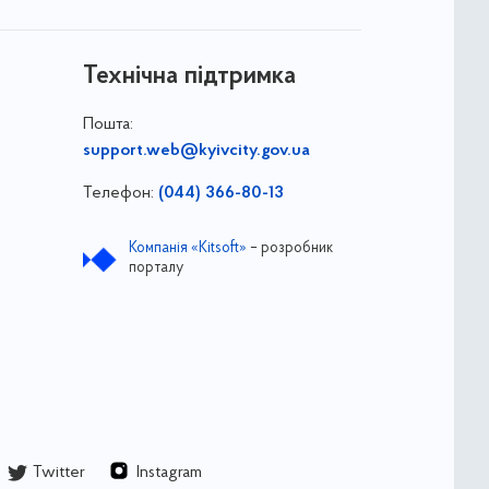
Технічна підтримка
Пошта:
support.web@kyivcity.gov.ua
Телефон:
(044) 366-80-13
Компанія «Kitsoft»
– розробник
порталу
Twitter
Instagram