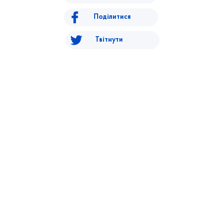
Поділитися
Твітнути