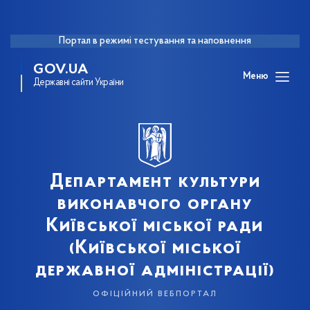
Портал в режимі тестування та наповнення
GOV.UA
Меню
Державні сайти України
Департамент культури
виконавчого органу
Київської міської ради
(Київської міської
державної адміністрації)
офіційний вебпортал