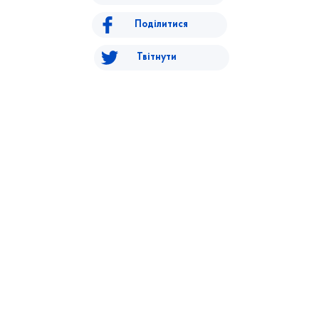
Поділитися
Твітнути