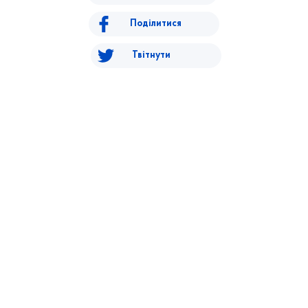
Поділитися
Твітнути