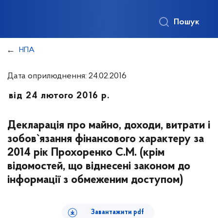
Пошук
НПА
Дата оприлюднення: 24.02.2016
від 24 лютого 2016 р.
Декларація про майно, доходи, витрати і
зобов`язання фінансового характеру за
2014 рік Прохоренко С.М. (крім
відомостей, що віднесені законом до
інформації з обмеженим доступом)
Завантажити pdf