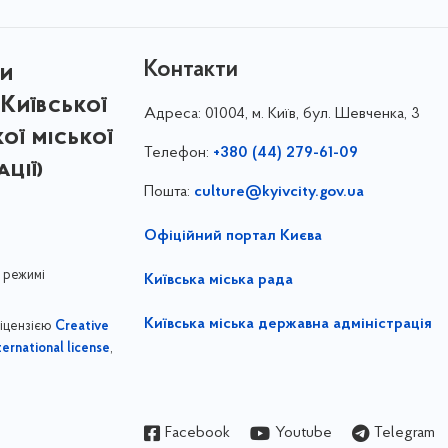
Контакти
ри
Київської
Адреса:
01004, м. Київ, бул. Шевченка, 3
кої міської
Телефон:
+380 (44) 279-61-09
ції)
Пошта:
culture@kyivcity.gov.ua
Офіційний портал Києва
 режимі
Київська міська рада
Київська міська державна адміністрація
ліцензією
Creative
,
ernational license
Facebook
Youtube
Telegram