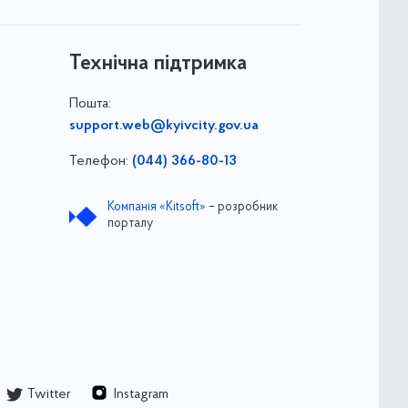
Технічна підтримка
Пошта:
support.web@kyivcity.gov.ua
Телефон:
(044) 366-80-13
Компанія «Kitsoft»
– розробник
порталу
Twitter
Instagram