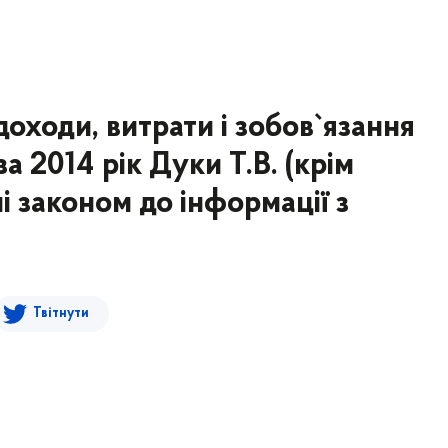
оходи, витрати і зобов`язання
а 2014 рік Дуки Т.В. (крім
і законом до інформації з
Твітнути