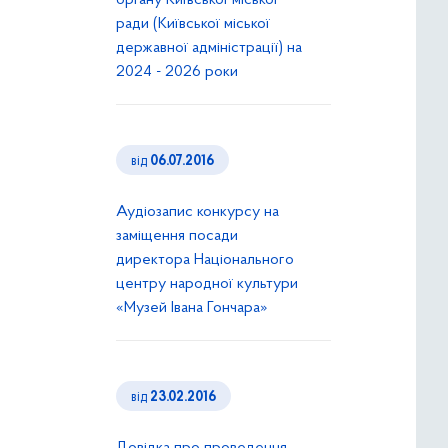
органу Київської міської
ради (Київської міської
державної адміністрації) на
2024 - 2026 роки
від
06.07.2016
Аудіозапис конкурсу на
заміщення посади
директора Національного
центру народної культури
«Музей Івана Гончара»
від
23.02.2016