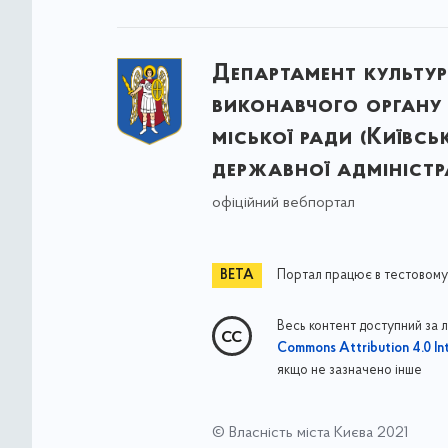
Департамент культу
виконавчого органу 
міської ради (Київсь
державної адміністра
офіційний вебпортал
Портал працює в тестовому
Весь контент доступний за 
Commons Attribution 4.0 Int
якщо не зазначено інше
© Власність міста Києва 2021