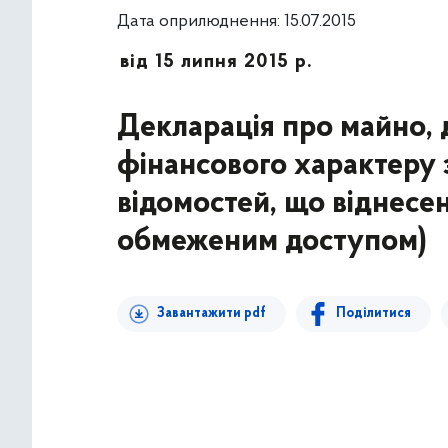
Дата оприлюднення: 15.07.2015
від 15 липня 2015 р.
Декларація про майно, д
фінансового характеру з
відомостей, що віднесен
обмеженим доступом)
Завантажити pdf
Поділитися