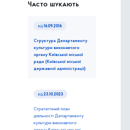
Часто шукають
від
16.09.2016
Структура Департаменту
культури виконавчого
органу Київської міської
ради (Київської міської
державної адміністрації)
від
23.10.2023
Стратегічний план
діяльності Департаменту
культури виконавчого