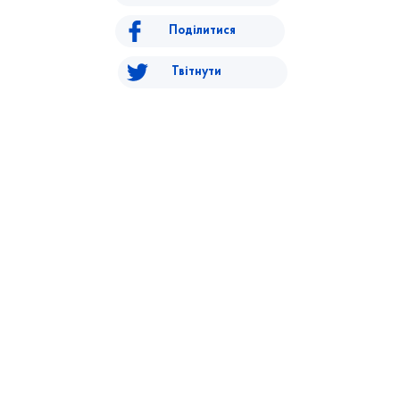
Поділитися
Твітнути