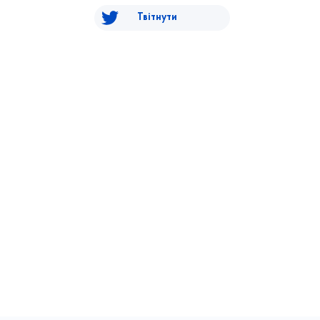
Твітнути