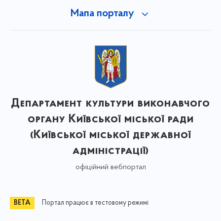
Мапа порталу
Департамент культури виконавчого
органу Київської міської ради
(Київської міської державної
адміністрації)
офіційний вебпортал
Портал працює в тестовому режимі