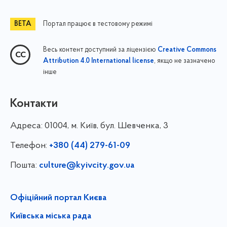
Портал працює в тестовому режимі
Весь контент доступний за ліцензією
Creative Commons
, якщо не зазначено
Attribution 4.0 International license
інше
Контакти
Адреса:
01004, м. Київ, бул. Шевченка, 3
Телефон:
+380 (44) 279-61-09
Пошта:
culture@kyivcity.gov.ua
Офіційний портал Києва
Київська міська рада