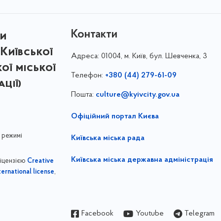
Контакти
ри
Київської
Адреса:
01004, м. Київ, бул. Шевченка, 3
кої міської
Телефон:
+380 (44) 279-61-09
ції)
Пошта:
culture@kyivcity.gov.ua
Офіційний портал Києва
 режимі
Київська міська рада
Київська міська державна адміністрація
ліцензією
Creative
,
ernational license
Facebook
Youtube
Telegram