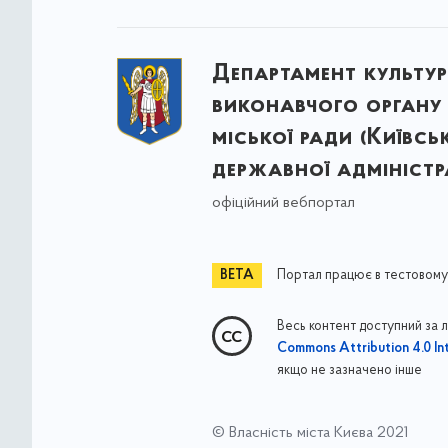
Департамент культу
виконавчого органу 
міської ради (Київсь
державної адміністра
офіційний вебпортал
Портал працює в тестовому
Весь контент доступний за 
Commons Attribution 4.0 Int
якщо не зазначено інше
© Власність міста Києва 2021