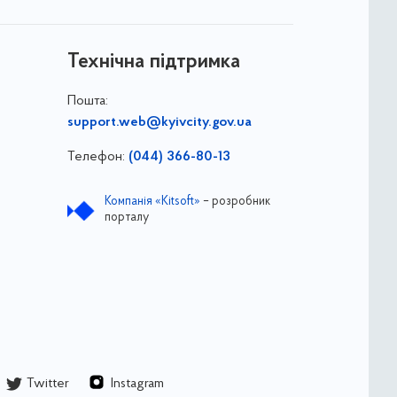
Технічна підтримка
Пошта:
support.web@kyivcity.gov.ua
Телефон:
(044) 366-80-13
Компанія «Kitsoft»
– розробник
порталу
Twitter
Instagram