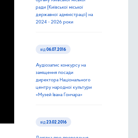
органу Київської міської
ради (Київської міської
державної адміністрації) на
2024 - 2026 роки
від
06.07.2016
Аудіозапис конкурсу на
заміщення посади
директора Національного
центру народної культури
«Музей Івана Гончара»
від
23.02.2016