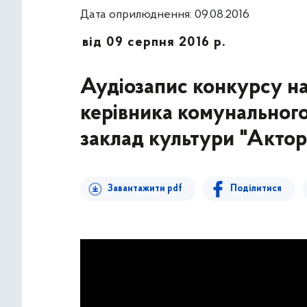
Дата оприлюднення: 09.08.2016
від 09 серпня 2016 р.
Аудіозапис конкурсу н
керівника комунальног
заклад культури "Актор
Завантажити pdf
Поділитися