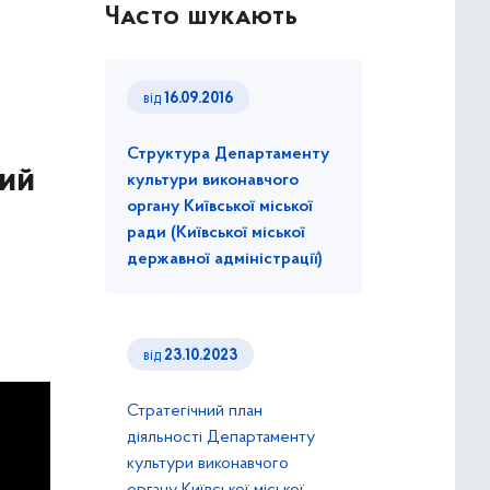
Часто шукають
від
16.09.2016
Структура Департаменту
ний
культури виконавчого
органу Київської міської
ради (Київської міської
державної адміністрації)
від
23.10.2023
Стратегічний план
діяльності Департаменту
культури виконавчого