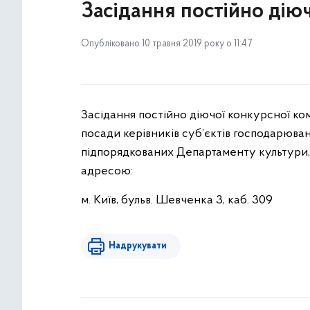
Засідання постійно діюч
Опубліковано 10 травня 2019 року о 11:47
Засідання постійно діючої конкурсної ко
посади керівників суб’єктів господарюва
підпорядкованих Департаменту культури, в
адресою:
м. Київ, бульв. Шевченка 3, каб. 309
Надрукувати