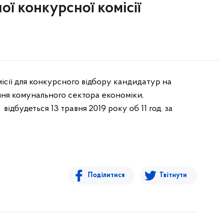
ої конкурсної комісії
місії для конкурсного відбору кандидатур на
ння комунального сектора економіки,
ідбудеться 13 травня 2019 року об 11 год. за
Поділитися
Твітнути