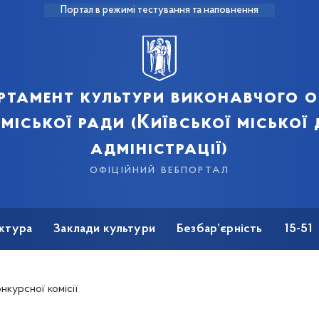
Портал в режимі тестування та наповнення
ртамент культури виконавчого о
 міської ради (Київської міської
адміністрації)
офіційний вебпортал
ктура
Заклади культури
Безбар’єрність
15-51
нкурсної комісії