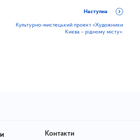
Наступна
а
Культурно-мистецький проект «Художники
Києва – рідному місту».
Контакти
ри