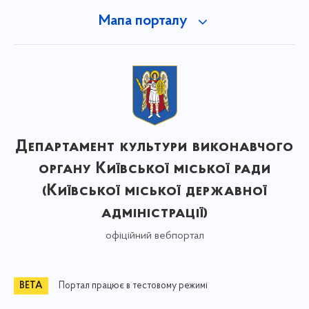
Мапа порталу
Департамент культури виконавчого
органу Київської міської ради
(Київської міської державної
адміністрації)
офіційний вебпортал
Портал працює в тестовому режимі