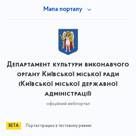
Мапа порталу
Департамент культури виконавчого
органу Київської міської ради
(Київської міської державної
адміністрації)
офіційний вебпортал
Портал працює в тестовому режимі