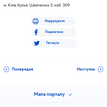
м. Київ, бульв. Шевченка 3, каб. 309
Надрукувати
Поділитися
Твітнути
Попередня
Наступна
Мапа порталу