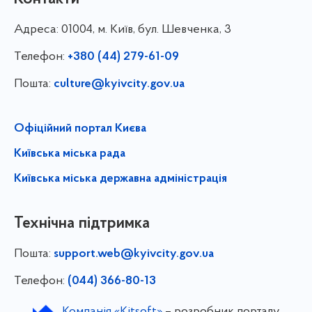
Адреса:
01004, м. Київ, бул. Шевченка, 3
Телефон:
+380 (44) 279-61-09
Пошта:
culture@kyivcity.gov.ua
Офіційний портал Києва
Київська міська рада
Київська міська державна адміністрація
Технічна підтримка
Пошта:
support.web@kyivcity.gov.ua
Телефон:
(044) 366-80-13
Компанія «Kitsoft»
– розробник порталу