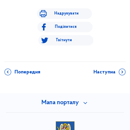
Надрукувати
Поділитися
Твітнути
Попередня
Наступна
Мапа порталу