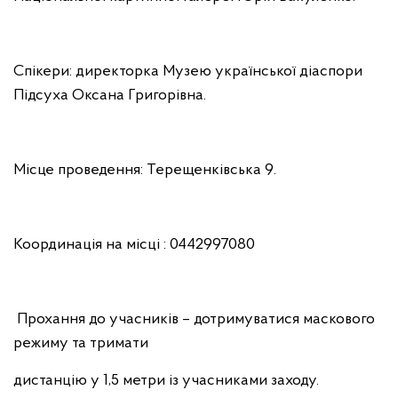
Спікери: директорка Музею української діаспори
Підсуха Оксана Григорівна.
Місце проведення: Терещенківська 9.
Координація на місці : 0442997080
Прохання до учасників – дотримуватися маскового
режиму та тримати
дистанцію у 1,5 метри із учасниками заходу.