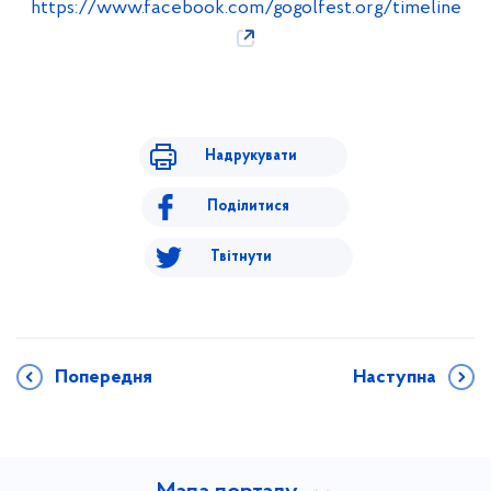
https://www.facebook.com/gogolfest.org/timeline
Надрукувати
Поділитися
Твітнути
Попередня
Наступна