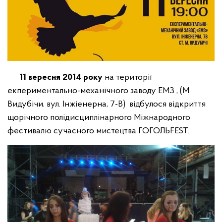
11 вересня 2014 року
на території
екпериментально-механічного заводу ЕМЗ , (М.
Видубічи, вул. Інжіенерна, 7-В) відбулося відкриття
щорічного полідисциплінарного Міжнародного
фестивалю сучасного мистецтва ГОГОЛЬFEST.