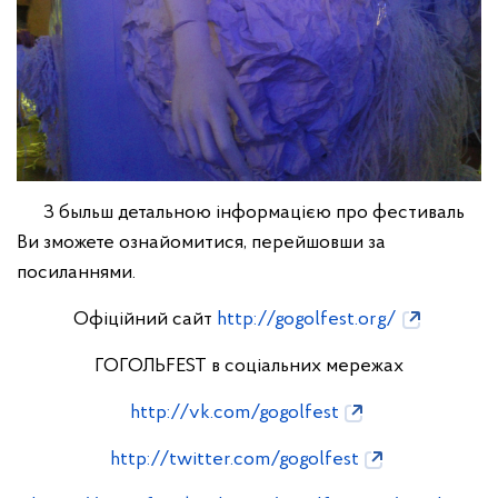
З быльш детальною інформацією про фестиваль
Ви зможете ознайомитися, перейшовши за
посиланнями.
Офіційний сайт
http://gogolfest.org/
ГОГОЛЬFEST в соціальних мережах
http://vk.com/gogolfest
http://twitter.com/gogolfest