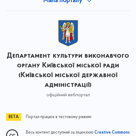
Мапа порталу
Департамент культури виконавчого
органу Київської міської ради
(Київської міської державної
адміністрації)
офіційний вебпортал
Портал працює в тестовому режимі
Весь контент доступний за ліцензією
Creative Commons