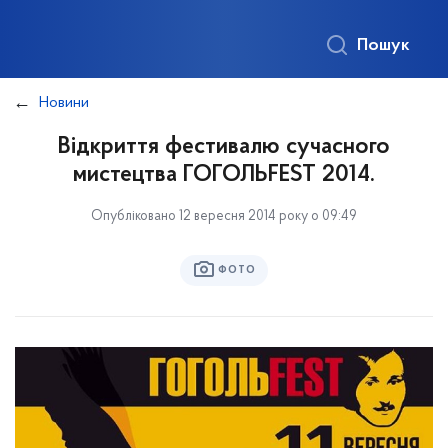
Пошук
Новини
Відкриття фестивалю сучасного
мистецтва ГОГОЛЬFEST 2014.
Опубліковано 12 вересня 2014 року о 09:49
ФОТО