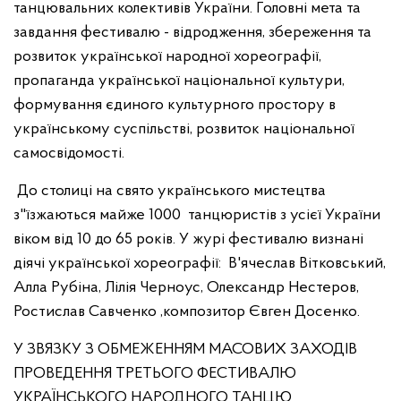
танцювальних колективів України. Головні мета та
завдання фестивалю - відродження, збереження та
розвиток української народної хореографії,
пропаганда української національної культури,
формування єдиного культурного простору в
українському суспільстві, розвиток національної
самосвідомості.
До столиці на свято українського мистецтва
з"їзжаються майже 1000 танцюристів з усієї України
віком від 10 до 65 років. У журі фестивалю визнані
діячі української хореографії: В'ячеслав Вітковський,
Алла Рубіна, Лілія Черноус, Олександр Нестеров,
Ростислав Савченко ,композитор Євген Досенко.
У ЗВЯЗКУ З ОБМЕЖЕННЯМ МАСОВИХ ЗАХОДІВ
ПРОВЕДЕННЯ ТРЕТЬОГО ФЕСТИВАЛЮ
УКРАЇНСЬКОГО НАРОДНОГО ТАНЦЮ