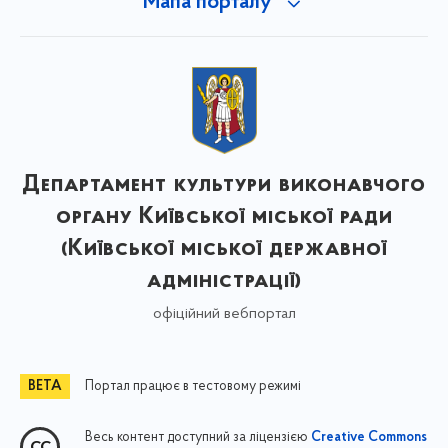
Мапа порталу
Департамент культури виконавчого
органу Київської міської ради
(Київської міської державної
адміністрації)
офіційний вебпортал
Портал працює в тестовому режимі
Весь контент доступний за ліцензією
Creative Commons