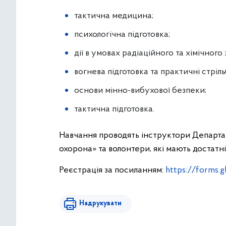
тактична медицина;
психологічна підготовка;
дії в умовах радіаційного та хімічног
вогнева підготовка та практичні стріл
основи мінно-вибухової безпеки;
тактична підготовка.
Навчання проводять інструктори Департа
охорона» та волонтери, які мають достатні
Реєстрація за посиланням:
https://form
Надрукувати