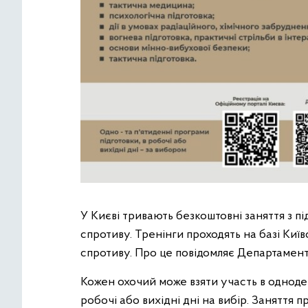
У Києві тривають безкоштовні заняття з п
спротиву. Тренінги проходять на базі Киї
спротиву. Про це повідомляє Департамен
Кожен охочий може взяти участь в одноден
робочі або вихідні дні на вибір. Заняття 