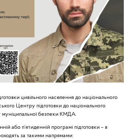
ідготовки цивільного населення до національного
вського Центру підготовки до національного
т муніципальної безпеки КМДА.
ній або п’ятиденній програмі підготовки – в
проходять за такими напрямами: