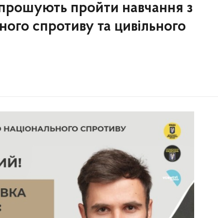
запрошують пройти навчання з
ного спротиву та цивільного