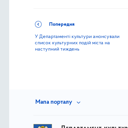
Попередня
У Департаменті культури анонсували
список культурних подій міста на
наступний тиждень
Мапа порталу