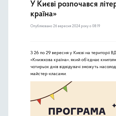
У Києві розпочався літ
країна»
Опубліковано 26 вересня 2024 року о 08:19
З 26 по 29 вересня у Києві на території
«Книжкова країна», який об’єднає книголю
чотирьох днів відвідувачі зможуть насоло
майстер-класами.