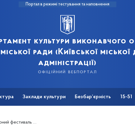
Портал в режимі тестування та наповнення
ртамент культури виконавчого о
 міської ради (Київської міської
адміністрації)
офіційний вебпортал
ктура
Заклади культури
Безбар’єрність
15-51
валь «Книжкова країна»