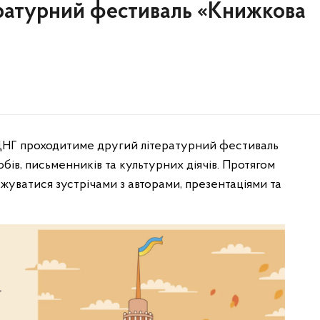
ературний фестиваль «Книжкова
 ВДНГ проходитиме другий літературний фестиваль
бів, письменників та культурних діячів. Протягом
джуватися зустрічами з авторами, презентаціями та