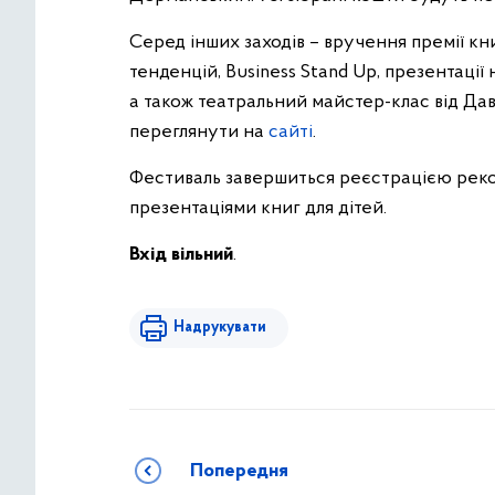
Серед інших заходів – вручення премії к
тенденцій, Business Stand Up, презентаці
а також театральний майстер-клас від Д
переглянути на
сайті
.
Фестиваль завершиться реєстрацією рек
презентаціями книг для дітей.
Вхід вільний
.
Надрукувати
Попередня