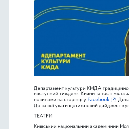
Департамент культури КМДА традиційно а
наступний тиждень. Кияни та гості міста
новинами на сторінці у
Facebook
Депа
До вашої уваги щотижневий дайджест культ
ТЕАТРИ
Київський національний академічний Мол