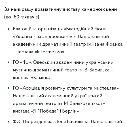
За найкращу драматичну виставу камерної сцени
(до 150 глядачів)
Благодійна організація «Благодійний фонд
«Україна - час відродження», Національний
академічний драматичний театр ім. Івана Франка
– вистава «Іntermezzo»
ГО «4U», Одеський академічний український
музично-драматичний театр ім. В. Василька –
вистава «Камінь»
ГО «Асоціація розвитку культури та мистецтва»,
Національний академічний український
драматичний театр ім. М. Заньковецької –
вистава «Я, "Побєда" і Берлін»
ФОП Берездецька Леся Василівна, Національний