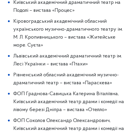
Київський академічний драматичний театр на
Подолі – вистава «Процес»
Кіровоградський академічний обласний
українського музично-драматичного театру ім.
М. Л. Кропивницького – вистава «Житейське
море. Суєта»
Львівський академічний драматичний театр ім.
Лесі Українки – вистава «Птахи»
Рівненський обласний академічний музично-
драматичний театр – вистава «Параскева»
ФОП Граднова-Савицька Катерина Віталіївна,
Київський академічний театр драми і комедії на
лівому березі Дніпра – вистава «Отелло»
ФОП Соколов Олександр Олександрович,
Київський академічний театр драми і комедії на