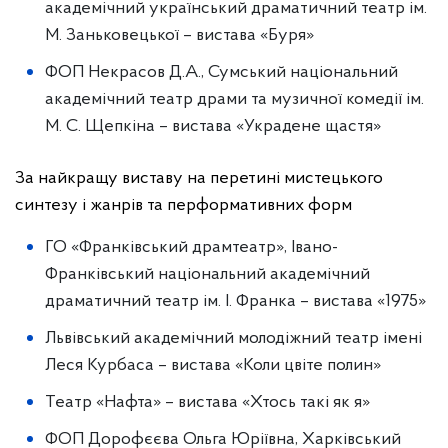
академічний український драматичний театр ім.
М. Заньковецької – вистава «Буря»
ФОП Некрасов Д.А., Сумський національний
академічний театр драми та музичної комедії ім.
М. С. Щепкіна – вистава «Украдене щастя»
За найкращу виставу на перетині мистецького
синтезу і жанрів та перформативних форм
ГО «Франківський драмтеатр», Івано-
Франківський національний академічний
драматичний театр ім. І. Франка – вистава «1975»
Львівський академічний молодіжний театр імені
Леся Курбаса – вистава «Коли цвіте полин»
Театр «Нафта» – вистава «Хтось такі як я»
ФОП Дорофєєва Ольга Юріївна, Харківський