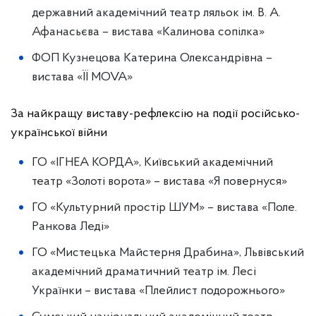
державний академічний театр ляльок ім. В. А.
Афанасьєва – вистава «Калинова сопілка»
ФОП Кузнецова Катерина Олександрівна –
вистава «ЇЇ MOVA»
За найкращу виставу-рефлексію на події російсько-
української війни
ГО «ІГНЕА КОРДА», Київський академічний
театр «Золоті ворота» – вистава «Я повернуся»
ГО «Культурний простір ШУМ» – вистава «Поле.
Ранкова Леді»
ГО «Мистецька Майстерня Драбина», Львівський
академічний драматичний театр ім. Лесі
Українки – вистава «Плейлист подорожнього»