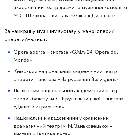
академічний театр драми та музичної комедії ім.
М. С. Щепкіна – вистава «Аліса в Дивокраї»
За найкращу музичну виставу у жанрі опери/
оперети/мюзиклу
Opera aperta – вистава «GAIA-24. Opera del
Mondo»
Київський національний академічний театр
оперети – вистава «На русалчин Великдень»
Львівський національний академічний театр
опери і балету ім. С. Крушельницької – вистава
«Діалоги кармеліток»
Національний академічний український
драматичний театр ім. М. Заньковецької –
вистава «Червона рута»