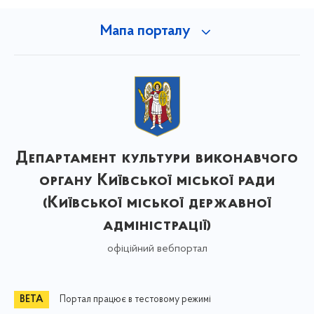
Мапа порталу
Департамент культури виконавчого
органу Київської міської ради
(Київської міської державної
адміністрації)
офіційний вебпортал
Портал працює в тестовому режимі