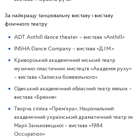
За найкращу танцювальну виставу і виставу
фізичного театру
ADT Anthill dance theater – вистава «Anthill»
INSHA Dance Company – вистава «Д.І.М.»
Криворізький академічний міський театр
музично-пластичних мистецтв «Академія руху»
– вистава «Записки божевільного»
Одеський академічний обласний театр ляльок –
вистава «Брехня»
Творча спілка «Прем’єра», Національний
академічний український драматичний театр ім.
Марії Заньковецької – вистава «1984.
Occupation»