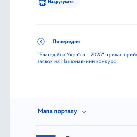
Надрукувати
Попередня
"Благодійна Україна – 2025": триває при
заявок на Національний конкурс
Мапа порталу