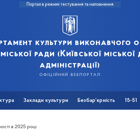
Портал в режимі тестування та наповнення
ртамент культури виконавчого о
 міської ради (Київської міської
адміністрації)
офіційний вебпортал
ктура
Заклади культури
Безбар’єрність
15-51
ості в 2025 році