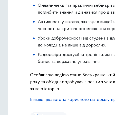
Онлайн-лекції та практичні вебінари з
поглибити знання й дізнатися про діє
Активності у школах, закладах вищої 
чесності та критичного мислення сере
Уроки доброчесності від студентів для
до молоді, а не лише від дорослих.
Радіоефіри, дискусії та тренінги, які
бізнес та державне управління.
Особливою подією стане Всеукраїнський 
року та об’єднає здобувачів освіти з усіх
за всю історію.
Більше цікавого та корисного матеріалу 