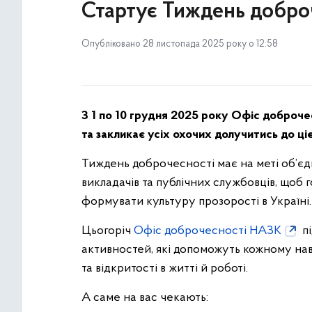
Стартує Тиждень доброч
Опубліковано 28 листопада 2025 року о 12:58
З 1 по 10 грудня 2025 року Офіс доброч
та закликає усіх охочих долучитись до цієї
Тиждень доброчесності має на меті об’єдн
викладачів та публічних службовців, щоб 
формувати культуру прозорості в Україні.
Цьогоріч
Офіс доброчесності НАЗК
пі
активностей, які допоможуть кожному нав
та відкритості в житті й роботі.
А саме на вас чекають: