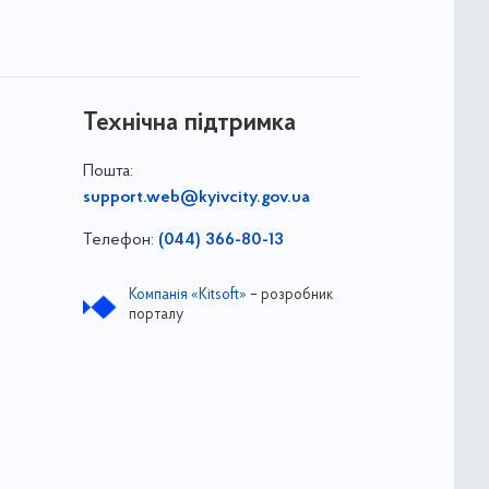
Технічна підтримка
Пошта:
support.web@kyivcity.gov.ua
Телефон:
(044) 366-80-13
Компанія «Kitsoft»
– розробник
порталу