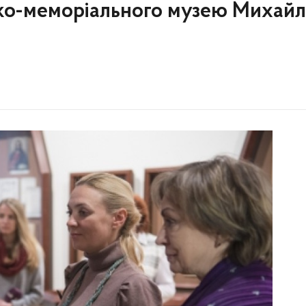
ико-меморіального музею Михай