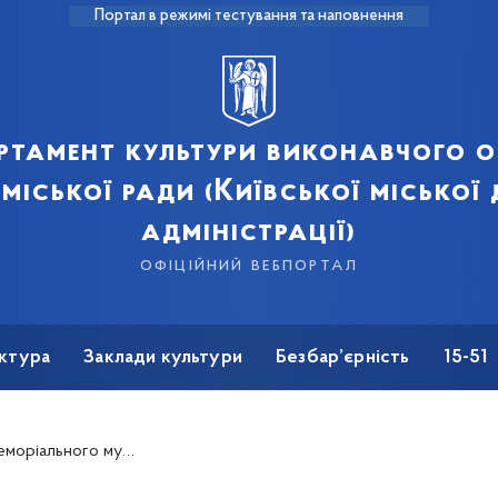
Портал в режимі тестування та наповнення
ртамент культури виконавчого о
 міської ради (Київської міської
адміністрації)
офіційний вебпортал
ктура
Заклади культури
Безбар’єрність
15-51
зею Михайла Грушевського