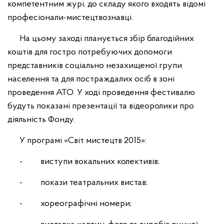
компетентним журі, до складу якого входять відомi
професіонали-мистецтвознавці.
На цьому заході планується збір благодійних
коштів для гостро потребуючих допомоги
представників соціально незахищеної групи
населення та для постраждалих осіб в зоні
проведення АТО. У ході проведення фестивалю
будуть показані презентації та відеоролики про
діяльність Фонду.
У програмі «Світ мистецтв 2015»:
- виступи вокальних колективів;
- покази театральних вистав;
- хореографічні номери;