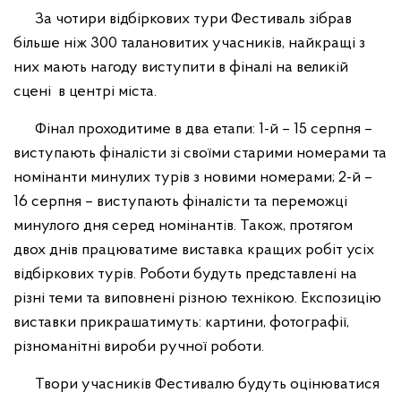
За чотири відбіркових тури Фестиваль зібрав
більше ніж 300 талановитих учасників, найкращі з
них мають нагоду виступити в фіналі на великій
сцені в центрі міста.
Фінал проходитиме в два етапи: 1-й – 15 серпня –
виступають фіналісти зі своїми старими номерами та
номінанти минулих турів з новими номерами; 2-й –
16 серпня – виступають фіналісти та переможці
минулого дня серед номінантів. Також, протягом
двох днів працюватиме виставка кращих робіт усіх
відбіркових турів. Роботи будуть представлені на
різні теми та виповнені різною технікою. Експозицію
виставки прикрашатимуть: картини, фотографії,
різноманітні вироби ручної роботи.
Твори учасників Фестивалю будуть оцінюватися