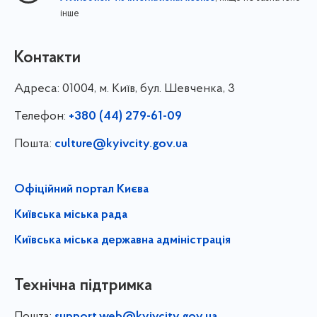
інше
Контакти
Адреса:
01004, м. Київ, бул. Шевченка, 3
Телефон:
+380 (44) 279-61-09
Пошта:
culture@kyivcity.gov.ua
Офіційний портал Києва
Київська міська рада
Київська міська державна адміністрація
Технічна підтримка
Пошта:
support.web@kyivcity.gov.ua