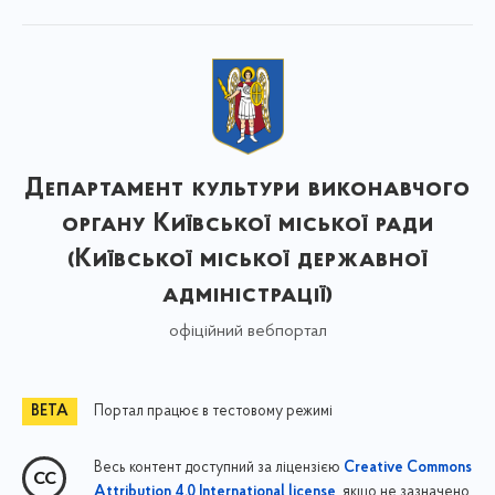
Департамент культури виконавчого
органу Київської міської ради
(Київської міської державної
адміністрації)
офіційний вебпортал
Портал працює в тестовому режимі
Весь контент доступний за ліцензією
Creative Commons
, якщо не зазначено
Attribution 4.0 International license