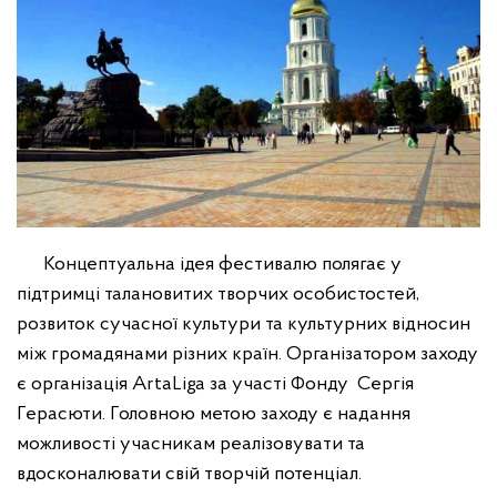
Концептуальна ідея фестивалю полягає у
підтримці талановитих творчих особистостей,
розвиток сучасної культури та культурних відносин
між громадянами різних країн. Організатором заходу
є організація ArtaLiga за участі Фонду Сергія
Герасюти. Головною метою заходу є надання
можливості учасникам реалізовувати та
вдосконалювати свій творчій потенціал.